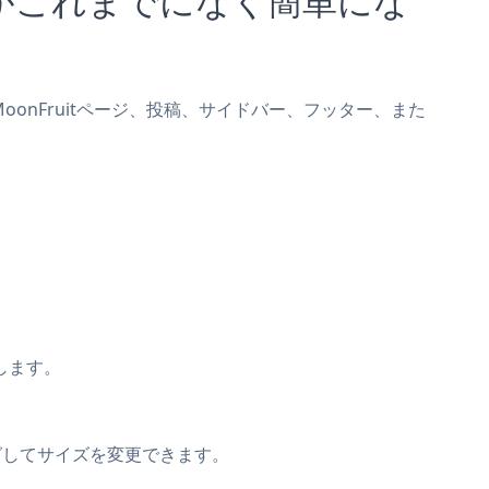
dをMoonFruitページ、投稿、サイドバー、フッター、また
動します。
グしてサイズを変更できます。