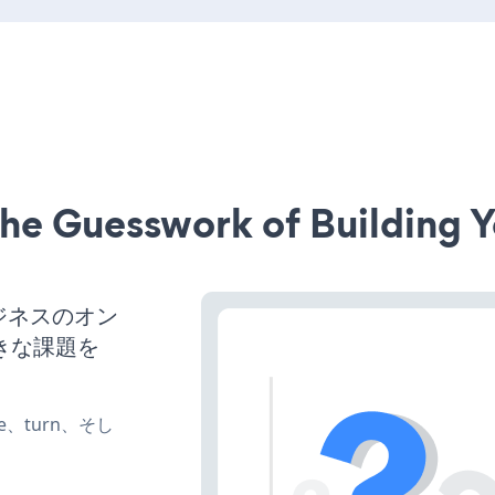
he Guesswork of Building Y
ビジネスのオン
きな課題を
ate、turn、そし