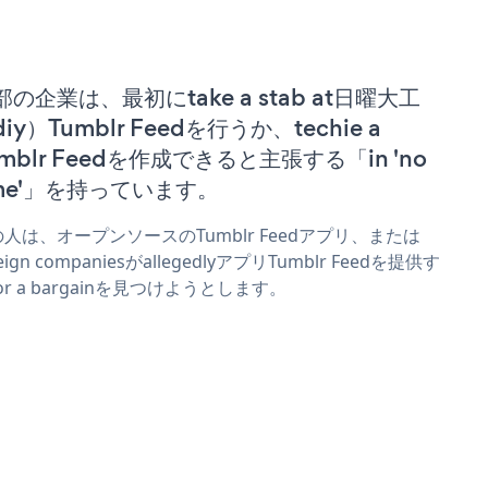
部の企業は、最初にtake a stab at日曜大工
iy）Tumblr Feedを行うか、techie a
umblr Feedを作成できると主張する「in 'no
ime'」を持っています。
人は、オープンソースのTumblr Feedアプリ、または
reign companiesがallegedlyアプリTumblr Feedを提供す
or a bargainを見つけようとします。