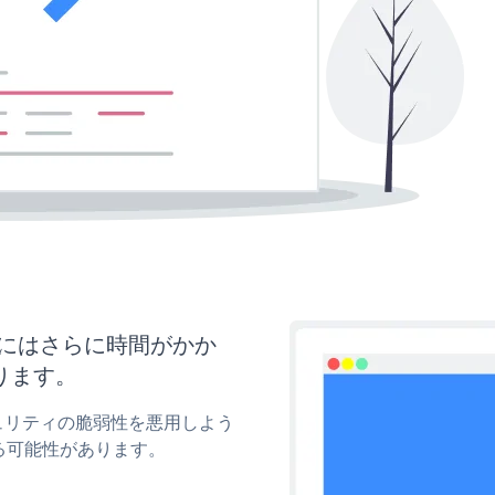
更新にはさらに時間がかか
ります。
キュリティの脆弱性を悪用しよう
る可能性があります。