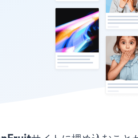
MoonFruitサイトに埋め込む