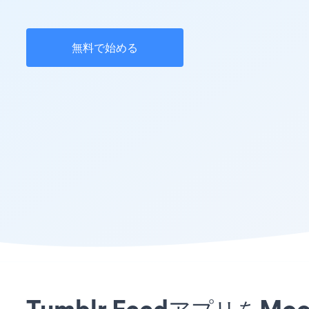
無料で始める
Tumblr Feedアプリを