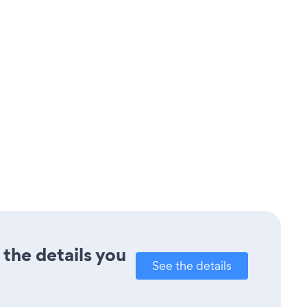
 the details you
See the details