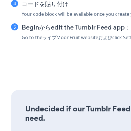
コードを貼り付け
Your code block will be available once you create
Beginからedit the Tumblr Feed app：
Go to theライブMoonFruit websiteおよびclick Sett
Undecided if our Tumblr Feed 
need.