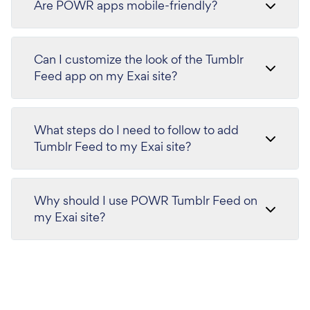
Are POWR apps mobile-friendly?
Can I customize the look of the Tumblr
Feed app on my Exai site?
What steps do I need to follow to add
Tumblr Feed to my Exai site?
Why should I use POWR Tumblr Feed on
my Exai site?