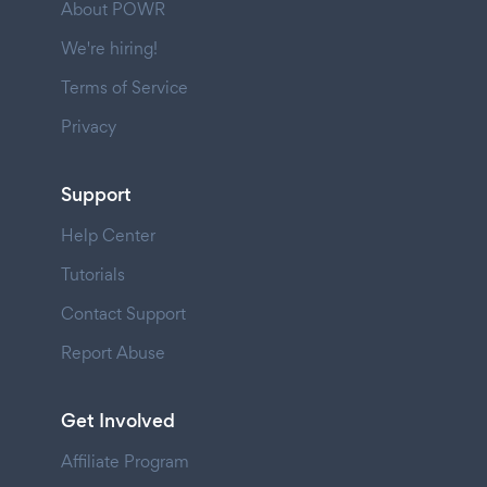
About POWR
We're hiring!
Terms of Service
Privacy
Support
Help Center
Tutorials
Contact Support
Report Abuse
Get Involved
Affiliate Program