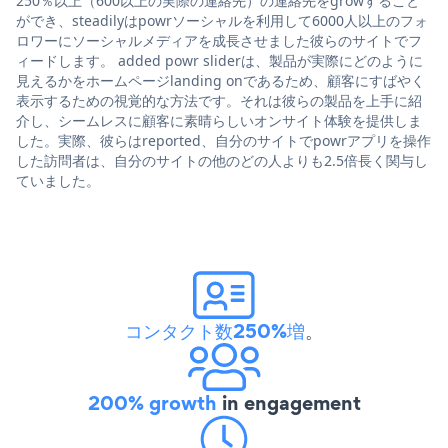
250％以上（600以上の実際の連絡先）の連絡先をgrowすること
ができ、steadilyはpowrソーシャルを利用して6000人以上のフォ
ロワーにソーシャルメディアを成長させました彼らのサイトでフ
ィードします。 added powr sliderは、製品が実際にどのように
見えるかをホームページlanding onであるため、顧客にすばやく
表示するための視覚的な方法です。それは彼らの製品を上手に紹
介し、シームレスに顧客に素晴らしいオンサイト体験を提供しま
した。実際、彼らはreported、自分のサイトでpowrアプリを操作
した訪問者は、自分のサイトの他のどの人よりも2.5倍長く関与し
ていました。
コンタクト数250%増
。
200% growth
in engagement