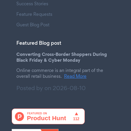
Success Stories
Feature Requests
Guest Blog Post
Featured Blog post
Converting Cross-Border Shoppers During
Black Friday & Cyber Monday
Online commerce is an integral part of the
overall retail business.
Read More
Posted by on
2026-08-10