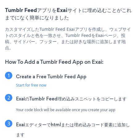
Tumblr FeedアプリをExaiサイトに埋め込むことがこれ
までになく簡単になりました
カスタマイズしたTumblr Feed Exaiアプリを作成し、ウェブサイ
トのスタイルと色を一致させ、Tumblr FeedをExaiページ、投
稿、サイドバー、フッター、または好きな場所に追加します地
点。
How To Add a Tumblr Feed App on Exai:
Create a Free Tumblr Feed App
Start for free now
ExaiのTumblr Feed埋め込みスニペットをコピーします
Your code block will be available once you create your app
Exaiエディターでhtmlまたは埋め込みコード要素に追加し
ます