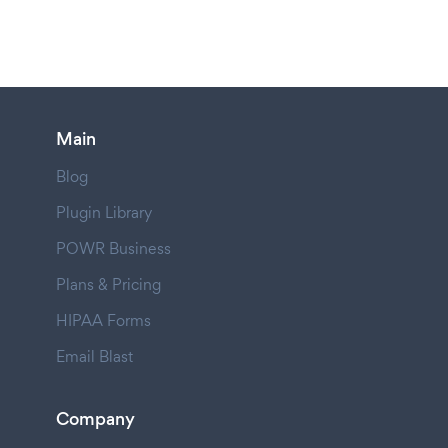
Main
Blog
Plugin Library
POWR Business
Plans & Pricing
HIPAA Forms
Email Blast
Company