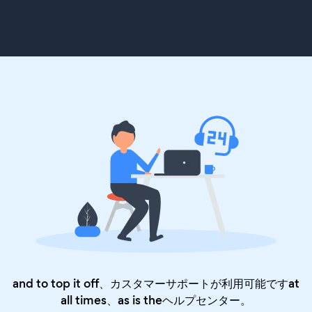
and to top it off、カスタマーサポートが利用可能ですat
all times、as is the
ヘルプセンター
。