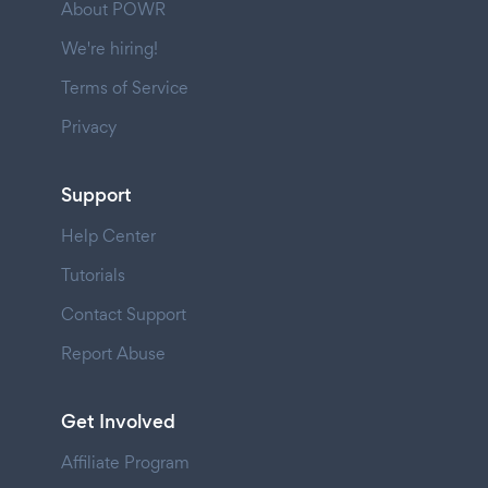
About POWR
We're hiring!
Terms of Service
Privacy
Support
Help Center
Tutorials
Contact Support
Report Abuse
Get Involved
Affiliate Program