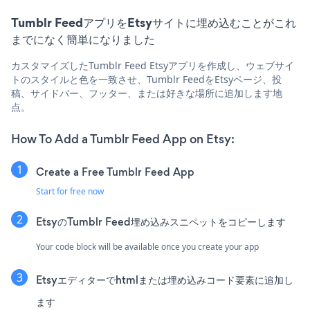
Tumblr FeedアプリをEtsyサイトに埋め込むことがこれ
までになく簡単になりました
カスタマイズしたTumblr Feed Etsyアプリを作成し、ウェブサイ
トのスタイルと色を一致させ、Tumblr FeedをEtsyページ、投
稿、サイドバー、フッター、または好きな場所に追加します地
点。
How To Add a Tumblr Feed App on Etsy:
Create a Free Tumblr Feed App
Start for free now
EtsyのTumblr Feed埋め込みスニペットをコピーします
Your code block will be available once you create your app
Etsyエディターでhtmlまたは埋め込みコード要素に追加し
ます