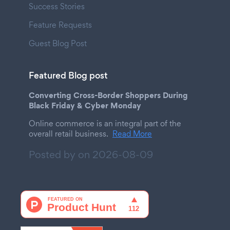
Success Stories
Feature Requests
Guest Blog Post
Featured Blog post
Converting Cross-Border Shoppers During
Black Friday & Cyber Monday
Online commerce is an integral part of the
overall retail business.
Read More
Posted by on
2026-08-09