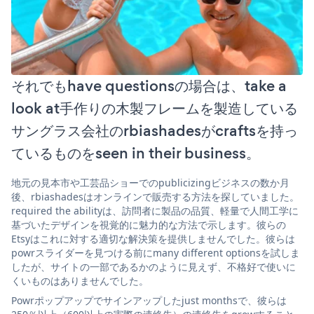
それでもhave questionsの場合は、take a
look at手作りの木製フレームを製造している
サングラス会社のrbiashadesがcraftsを持っ
ているものをseen in their business。
地元の見本市や工芸品ショーでのpublicizingビジネスの数か月
後、rbiashadesはオンラインで販売する方法を探していました。
required the abilityは、訪問者に製品の品質、軽量で人間工学に
基づいたデザインを視覚的に魅力的な方法で示します。彼らの
Etsyはこれに対する適切な解決策を提供しませんでした。彼らは
powrスライダーを見つける前にmany different optionsを試しま
したが、サイトの一部であるかのように見えず、不格好で使いに
くいものはありませんでした。
Powrポップアップでサインアップしたjust monthsで、彼らは