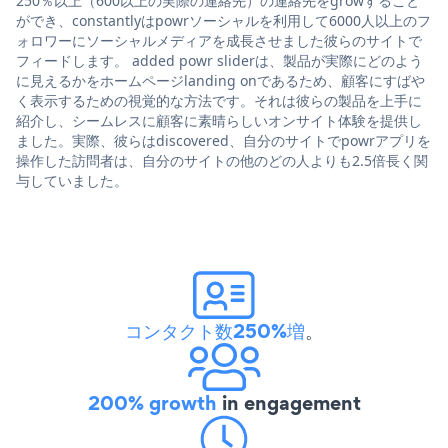
250％以上（600以上の実際の連絡先）の連絡先をgrowすること
ができ、constantlyはpowrソーシャルを利用して6000人以上のフ
ォロワーにソーシャルメディアを成長させました彼らのサイトで
フィードします。 added powr sliderは、製品が実際にどのよう
に見えるかをホームページlanding onであるため、顧客にすばや
く表示するための視覚的な方法です。それは彼らの製品を上手に
紹介し、シームレスに顧客に素晴らしいオンサイト体験を提供し
ました。実際、彼らはdiscovered、自分のサイトでpowrアプリを
操作した訪問者は、自分のサイトの他のどの人よりも2.5倍長く関
与していました。
コンタクト数250%増
。
200% growth
in engagement