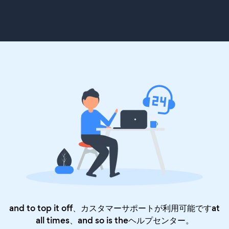
and to top it off、カスタマーサポートが利用可能ですat
all times、and so is the
ヘルプセンター
。