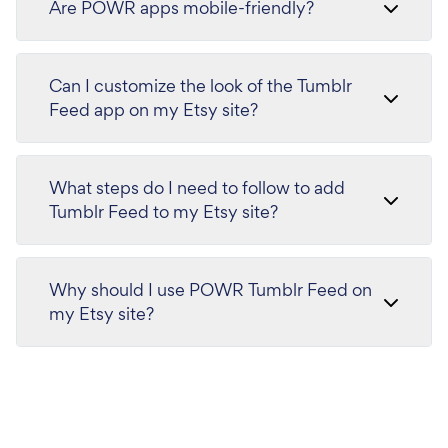
Are POWR apps mobile-friendly?
Can I customize the look of the Tumblr
Feed app on my Etsy site?
What steps do I need to follow to add
Tumblr Feed to my Etsy site?
Why should I use POWR Tumblr Feed on
my Etsy site?