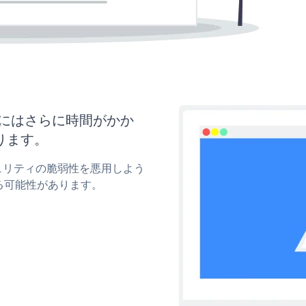
更新にはさらに時間がかか
ります。
キュリティの脆弱性を悪用しよう
る可能性があります。