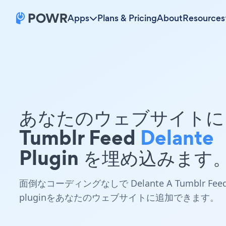
Apps
Plans & Pricing
About
Resources
あなたのウェブサイトに 
Tumblr Feed
Delante
Plugin を埋め込みます
面倒なコーディングなしで Delante A Tumblr Fee
pluginをあなたのウェブサイトに追加できます。