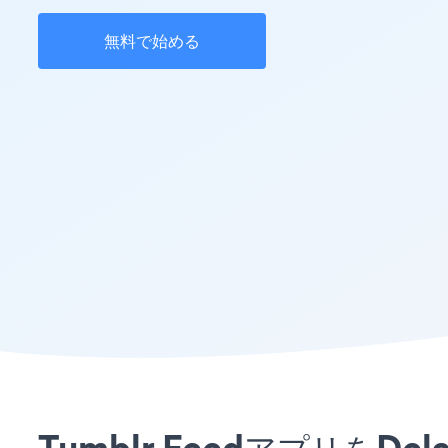
無料で始める
Tumblr Feedアプリを