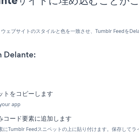
作成し、ウェブサイトのスタイルと色を一致させ、Tumblr Feed
 Delante:
ニペットをコピーします
 your app
め込みコード要素に追加します
素にTumblr Feedスニペットの上に貼り付けます。保存してラ