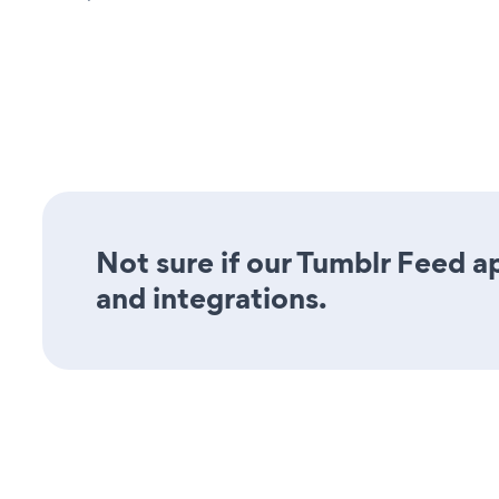
Not sure if our Tumblr Feed ap
and integrations.