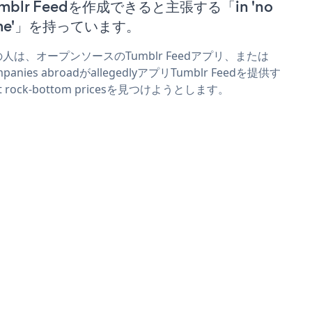
umblr Feedを作成できると主張する「in 'no
ime'」を持っています。
人は、オープンソースのTumblr Feedアプリ、または
mpanies abroadがallegedlyアプリTumblr Feedを提供す
t rock-bottom pricesを見つけようとします。