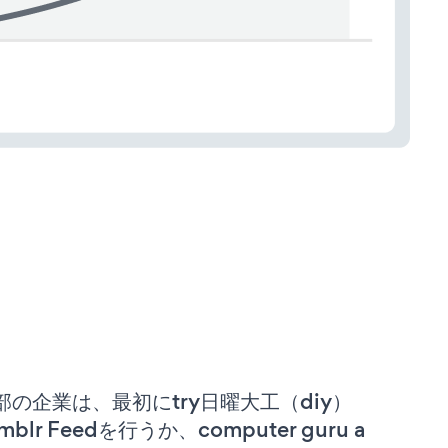
部の企業は、最初にtry日曜大工（diy）
mblr Feedを行うか、computer guru a