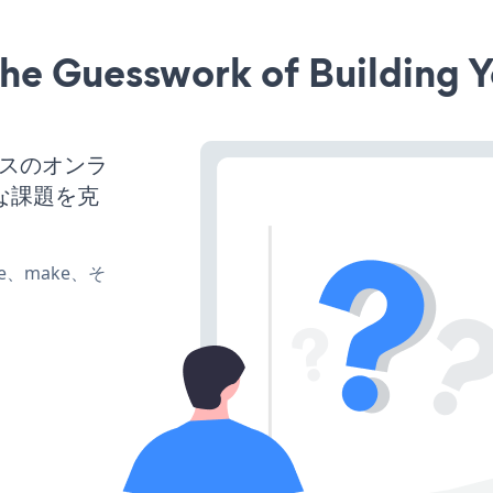
he Guesswork of Building Y
ネスのオンラ
な課題を克
ate、make、そ