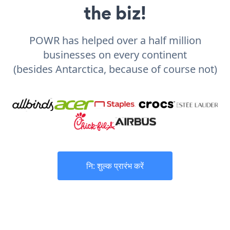
the biz!
POWR has helped over a half million
businesses on every continent
(besides Antarctica, because of course not)
नि: शुल्क प्रारंभ करें