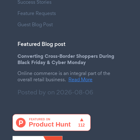
Success Stories
Feature Requests
Guest Blog Post
Featured Blog post
Converting Cross-Border Shoppers During
Black Friday & Cyber Monday
Online commerce is an integral part of the
overall retail business.
Read More
Posted by on
2026-08-06