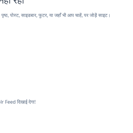
 पोस्ट, साइडबार, फुटर, या जहाँ भी आप चाहें, पर जोड़ें साइट।
blr Feed दिखाई देगा!