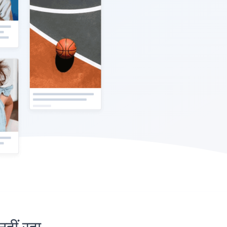
ीं रहा