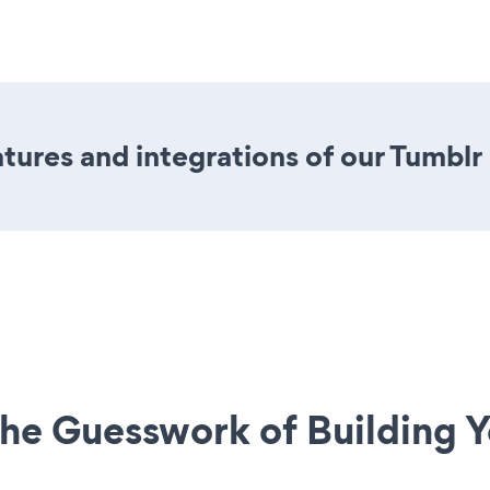
ures and integrations of our Tumblr
he Guesswork of Building Y