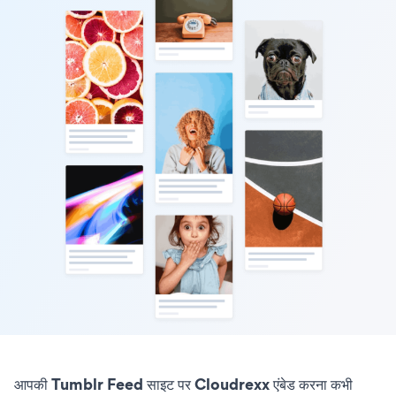
आपकी Tumblr Feed साइट पर Cloudrexx एंबेड करना कभी