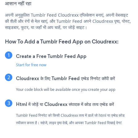
आसान नहीं रहा
अपनी अनुकूलित Tumblr Feed Cloudrexx एप्लिकेशन बनाएं, अपनी वेबसाइट
की शैली और रंगों से मेल खाएं, और Tumblr Feed अपने Cloudrexx पृष्ठ, पोस्ट,
साइडबार, फुटर, या जहाँ भी आप चाहें, पर जोड़ें साइट।
How To Add a Tumblr Feed App on Cloudrexx:
Create a Free Tumblr Feed App
Start for free now
Cloudrexx के लिए Tumblr Feed एम्बेड स्निपेट कॉपी करें
Your code block will be available once you create your app
Html में जोड़ें या Cloudrexx संपादक में कोड तत्व एम्बेड करें
Tumblr Feed स्निपेट को किसी Cloudrexx तत्व में डालें जो html या एम्बेड कोड
स्वीकार करता है। सहेजें, लाइव पृष्ठ देखें, और आपका Tumblr Feed दिखाई देगा!