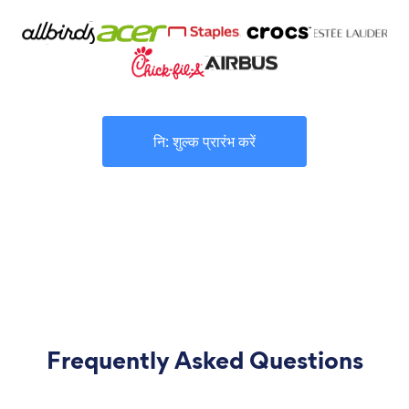
नि: शुल्क प्रारंभ करें
Frequently Asked Questions