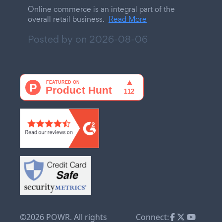
Online commerce is an integral part of the
overall retail business.
Read More
Posted by on
2026-08-06
©2026 POWR. All rights
Connect: