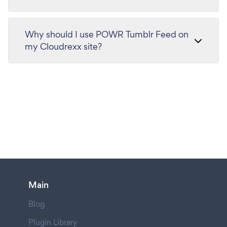
Why should I use POWR Tumblr Feed on
my Cloudrexx site?
Main
Blog
Plugin Library