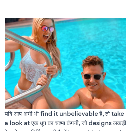
यदि आप अभी भी find it unbelievable हैं, तो take
a look at एक धूप का चश्मा कंपनी, जो designs लकड़ी