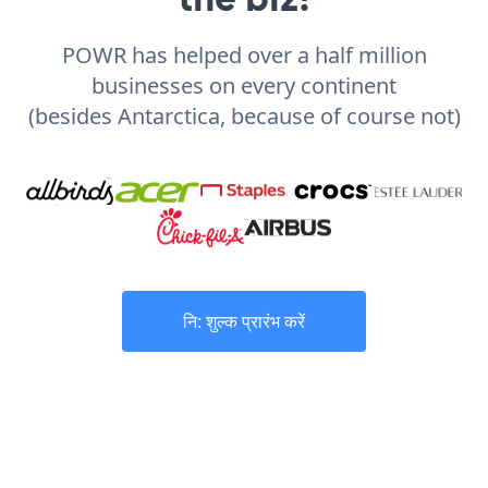
POWR has helped over a half million
businesses on every continent
(besides Antarctica, because of course not)
नि: शुल्क प्रारंभ करें