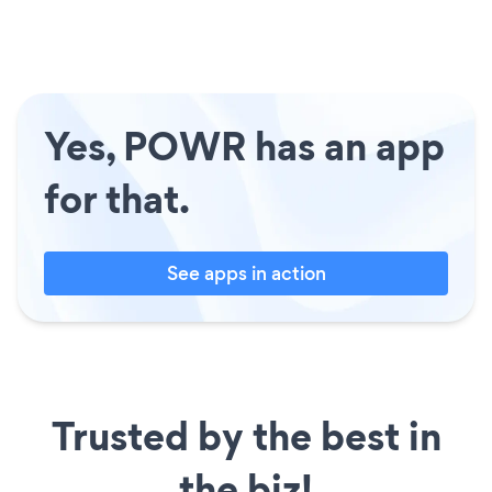
Yes, POWR has an app
for that.
See apps in action
Trusted by the best in
the biz!