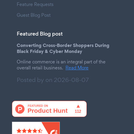
Feature Requests
Guest Blog Post
Featured Blog post
Converting Cross-Border Shoppers During
Black Friday & Cyber Monday
Online commerce is an integral part of the
overall retail business.
Read More
Posted by on
2026-08-07