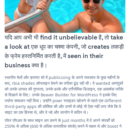
यदि आप अभी भी find it unbelievable हैं, तो take
a look at एक धूप का चश्मा कंपनी, जो creates लकड़ी
के फ्रेम हस्तनिर्मित करती है, में seen in their
business क्या है।
स्थानीय मेलों और क्राफ्ट शो में publicizing के अपने व्यवसाय के कुछ महीनों के
बाद, rbia shades ऑनलाइन बेचने का तरीका ढूंढ रही थी। वे wanted आगंतुकों
को उनके उत्पाद की गुणवत्ता, उनके हल्के और एर्गोनोमिक डिज़ाइन, एक आकर्षक तरीके
से दिखाने के लिए। उनके Beaver Builder for WordPress ने इसके लिए
पर्याप्त समाधान नहीं दिया। उन्होंने powr स्लाइडर खोजने से पहले एक different
third-party apps की कोशिश की और उनमें से कोई भी ऐसा नहीं लगा जैसे कि वे
साइट का एक हिस्सा थे, और वे भद्दे और उपयोग में कठिन थे।
पॉवर पॉपअप के साथ साइन अप करने के just months में वे अपने संपर्कों को
250% से अधिक (600 से अधिक वास्तविक संपर्क) करने में सक्षम थे और boost ने