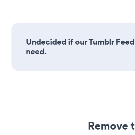
Undecided if our Tumblr Feed 
need.
Remove t