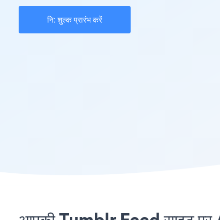
नि: शुल्क प्रारंभ करें
आपकी Tumblr Feed साइट पर Av