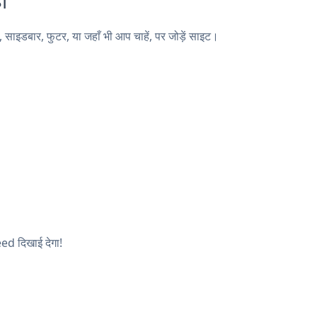
इडबार, फुटर, या जहाँ भी आप चाहें, पर जोड़ें साइट।
eed दिखाई देगा!