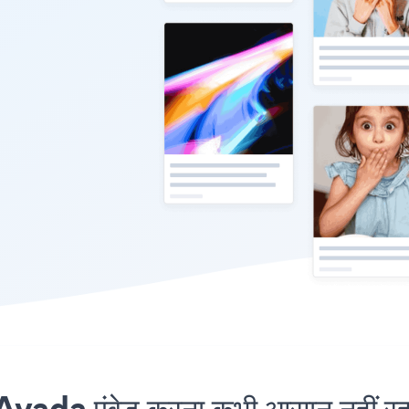
ada एंबेड करना कभी आसान नहीं रह