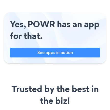
Yes, POWR has an app
for that.
See apps in action
Trusted by the best in
the biz!