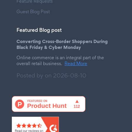
Feature Requests
Guest Blog Post
Featured Blog post
Converting Cross-Border Shoppers During
Black Friday & Cyber Monday
Online commerce is an integral part of the
overall retail business.
Read More
Posted by on
2026-08-10