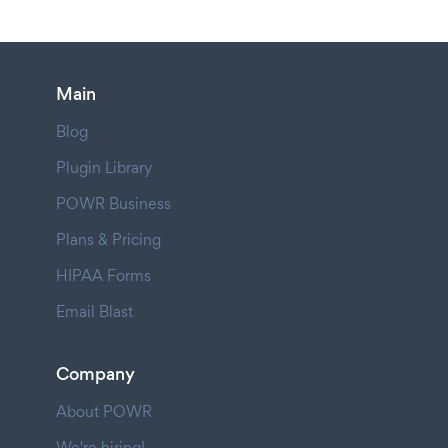
Main
Blog
Plugin Library
POWR Business
Plans & Pricing
HIPAA Forms
Email Blast
Company
About POWR
We're hiring!