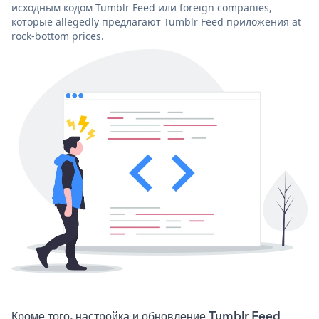
исходным кодом Tumblr Feed или foreign companies,
которые allegedly предлагают Tumblr Feed приложения at
rock-bottom prices.
Кроме того, настройка и обновление Tumblr Feed