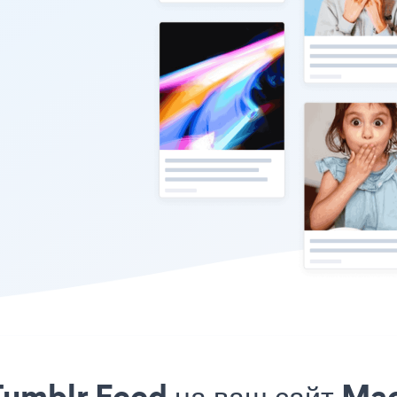
Tumblr Feed на ваш сайт Ma