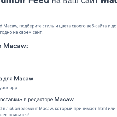
 Macaw, подберите стиль и цвета своего веб-сайта и до
годно на своем сайт.
n Macaw:
да для Macaw
 your app
я вставки» в редакторе Macaw
 в любой элемент Macaw, который принимает html или 
eed появится!