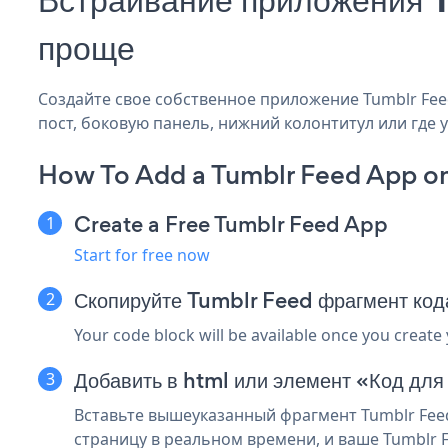
проще
Создайте свое собственное приложение Tumblr Feed
пост, боковую панель, нижний колонтитул или где у
How To Add a Tumblr Feed App o
Create a Free Tumblr Feed App
Start for free now
Скопируйте Tumblr Feed фрагмент ко
Your code block will be available once you create
Добавить в html или элемент «Код дл
Вставьте вышеуказанный фрагмент Tumblr Feed
страницу в реальном времени, и ваше Tumblr F