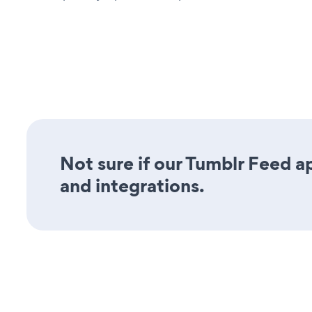
Not sure if our Tumblr Feed ap
and integrations.