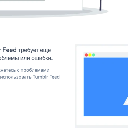
r Feed требует еще
облемы или ошибки.
кнетесь с проблемами
 использовать Tumblr Feed