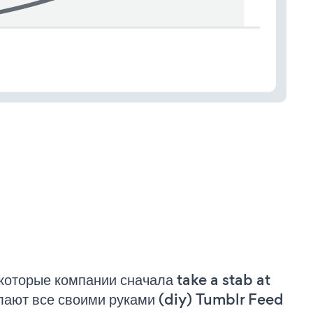
которые компании сначала take a stab at
лают все своими руками (diy) Tumblr Feed