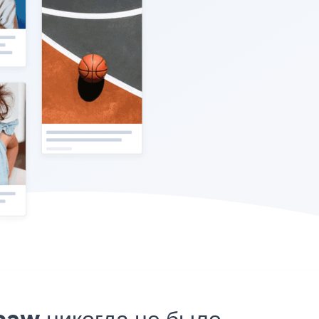
caw никогда не было