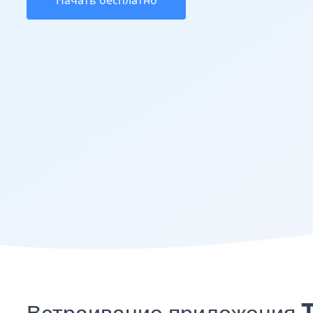
Начать бесплатно
Встраивание приложения 