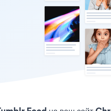
Tumblr Feed на ваш сайт Ch