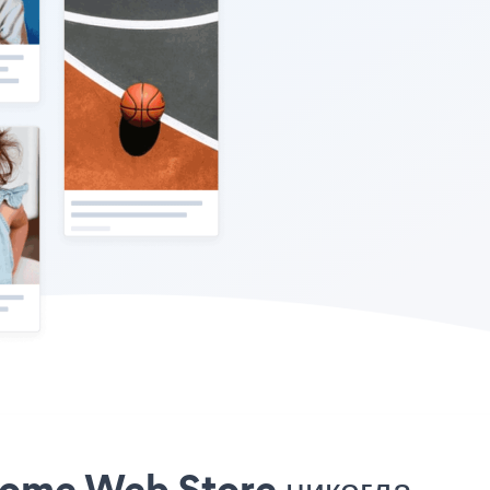
rome Web Store никогда