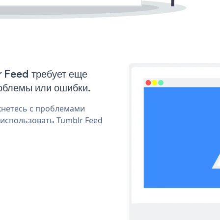
r Feed требует еще
облемы или ошибки.
кнетесь с проблемами
 использовать Tumblr Feed