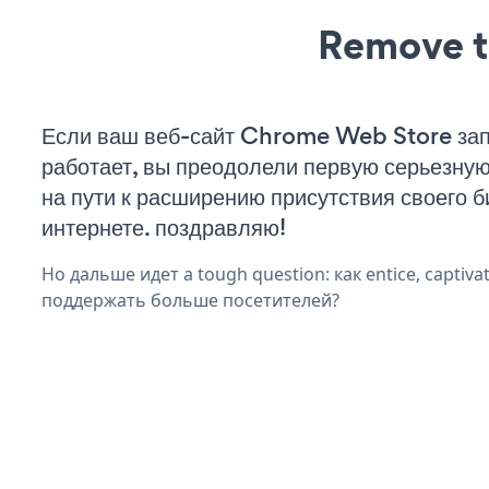
Remove t
Если ваш веб-сайт Chrome Web Store за
работает, вы преодолели первую серьезну
на пути к расширению присутствия своего б
интернете. поздравляю!
Но дальше идет a tough question: как entice, captivat
поддержать больше посетителей?