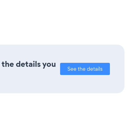
 the details you
See the details