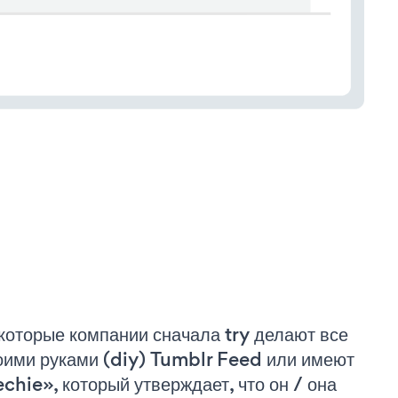
которые компании сначала try делают все
оими руками (diy) Tumblr Feed или имеют
echie», который утверждает, что он / она