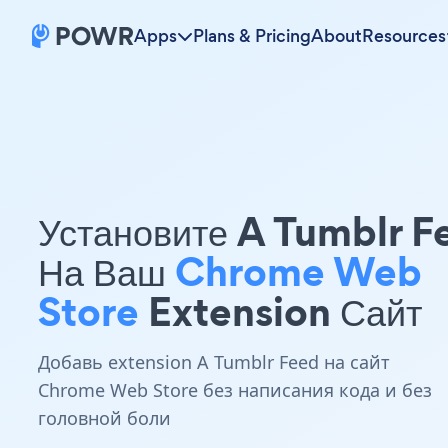
Apps
Plans & Pricing
About
Resources
Установите A Tumblr F
На Ваш
Chrome Web
Store
Extension Сайт
Добавь extension A Tumblr Feed на сайт
Chrome Web Store без написания кода и без
головной боли