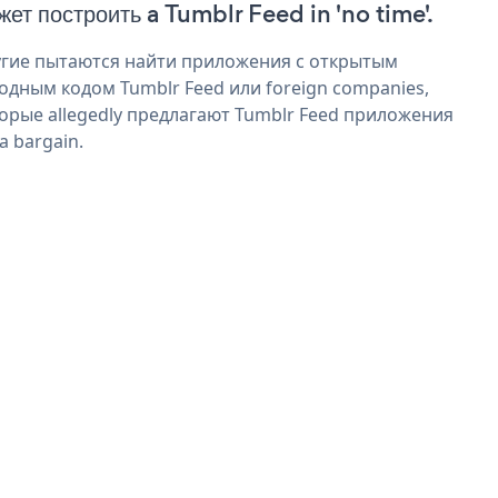
жет построить a Tumblr Feed in 'no time'.
гие пытаются найти приложения с открытым
одным кодом Tumblr Feed или foreign companies,
орые allegedly предлагают Tumblr Feed приложения
 a bargain.