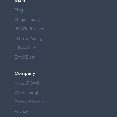
Main
Blog
Plugin Library
POWR Business
Plans & Pricing
HIPAA Forms
Email Blast
Company
About POWR
We're hiring!
Terms of Service
Privacy