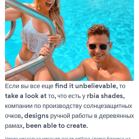
Если вы все еще find it unbelievable, то
take a look at то, что есть у rbia shades,
компании по производству солнцезащитных
очков, designs ручной работы в деревянных
рамах, been able to create.
Через несколько месяцев после getting своего бизнеса на