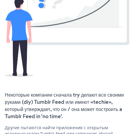
Некоторые компании сначала try делают все своими
руками (diy) Tumblr Feed или имеют «techie»,
который утверждает, что он / она может построить a
Tumblr Feed in 'no time'.
Другие пытаются найти приложения с открытым
исходным кодом Tumblr Feed или companies abroad,