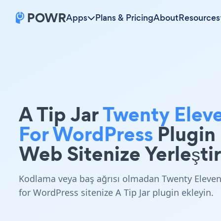
Apps
Plans & Pricing
About
Resources
A Tip Jar
Twenty Elev
For WordPress
Plugin
Web Sitenize Yerleştir
Kodlama veya baş ağrısı olmadan Twenty Eleve
for WordPress sitenize A Tip Jar plugin ekleyin.