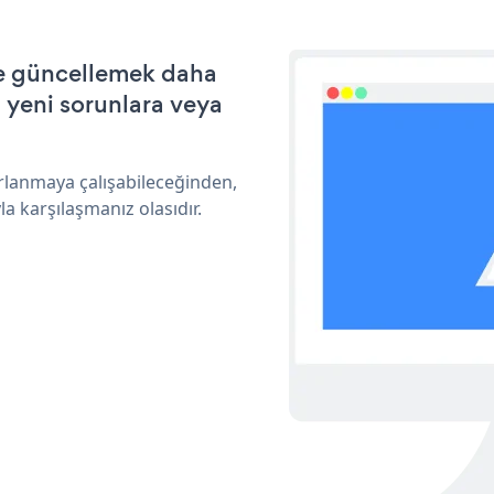
 ve güncellemek daha
a yeni sorunlara veya
arlanmaya çalışabileceğinden,
a karşılaşmanız olasıdır.