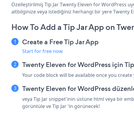
Özelleştirilmiş Tip Jar Twenty Eleven for WordPress uy
altbilginize veya istediğiniz herhangi bir yere Twenty E
How To Add a Tip Jar App on Twen
Create a Free Tip Jar App
Start for free now
Twenty Eleven for WordPress için Ti
Your code block will be available once you create
Twenty Eleven for WordPress düzenle
veya Tip Jar snippet'inin üstüne html veya bir em
görüntüle ve Tip Jar 'in görünecek!