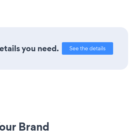
etails you need.
See the details
our Brand