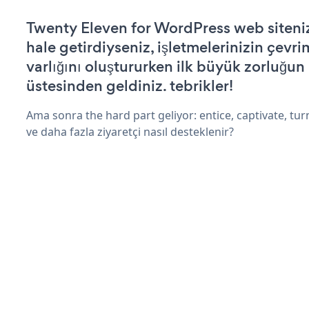
Twenty Eleven for WordPress web sitenizi
hale getirdiyseniz, işletmelerinizin çevri
varlığını oluştururken ilk büyük zorluğun
üstesinden geldiniz. tebrikler!
Ama sonra the hard part geliyor: entice, captivate, turn
ve daha fazla ziyaretçi nasıl desteklenir?