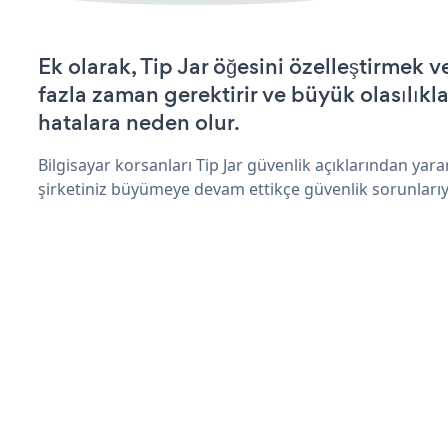
Ek olarak, Tip Jar öğesini özelleştirmek
fazla zaman gerektirir ve büyük olasılıkl
hatalara neden olur.
Bilgisayar korsanları Tip Jar güvenlik açıklarından yar
şirketiniz büyümeye devam ettikçe güvenlik sorunlarıyl