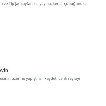
un ve Tip Jar sayfanıza, yayına, kenar çubuğunuza,
eyin
nin üzerine yapıştırın. kaydet, canlı sayfayı