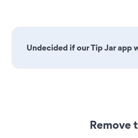
Undecided if our Tip Jar app w
Remove t