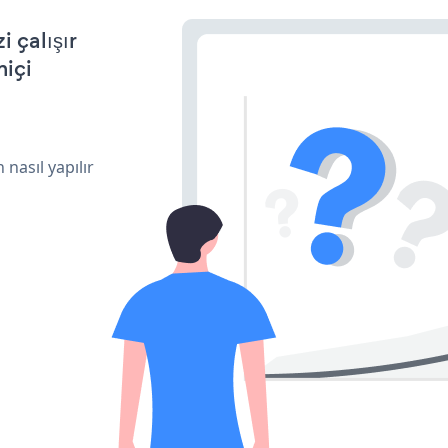
 çalışır
miçi
 nasıl yapılır