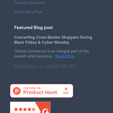
Feature Requests
Guest Blog Post
Featured Blog post
Converting Cross-Border Shoppers During
Black Friday & Cyber Monday
Online commerce is an integral part of the
overall retail business.
Read More
Posted by on
2026-08-07