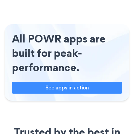
All POWR apps are
built for peak-
performance.
See apps in action
Trusted by the best in