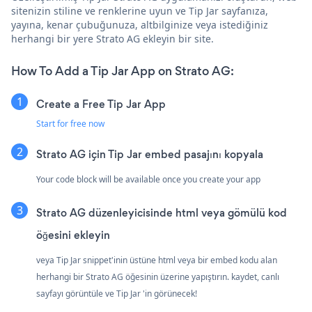
sitenizin stiline ve renklerine uyun ve Tip Jar sayfanıza,
yayına, kenar çubuğunuza, altbilginize veya istediğiniz
herhangi bir yere Strato AG ekleyin bir site.
How To Add a Tip Jar App on Strato AG:
Create a Free Tip Jar App
Start for free now
Strato AG için Tip Jar embed pasajını kopyala
Your code block will be available once you create your app
Strato AG düzenleyicisinde html veya gömülü kod
öğesini ekleyin
veya Tip Jar snippet'inin üstüne html veya bir embed kodu alan
herhangi bir Strato AG öğesinin üzerine yapıştırın. kaydet, canlı
sayfayı görüntüle ve Tip Jar 'in görünecek!