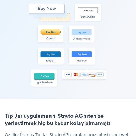
Tip Jar uygulamasını Strato AG sitenize
yerleştirmek hiç bu kadar kolay olmamıştı
Özelleştirilmiş Tip Jar Strato AG uygulamanızı oluşturun, web