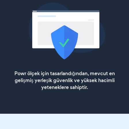
Powr ölçek için tasarlandığından, mevcut en
gelişmiş yerleşik güvenlik ve yüksek hacimli
yeteneklere sahiptir.