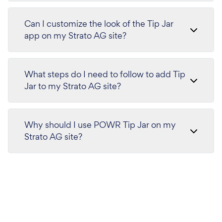
Can I customize the look of the Tip Jar
app on my Strato AG site?
What steps do I need to follow to add Tip
Jar to my Strato AG site?
Why should I use POWR Tip Jar on my
Strato AG site?