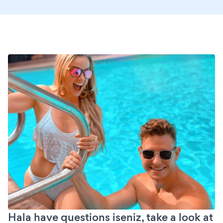
Hala have questions iseniz, take a look at