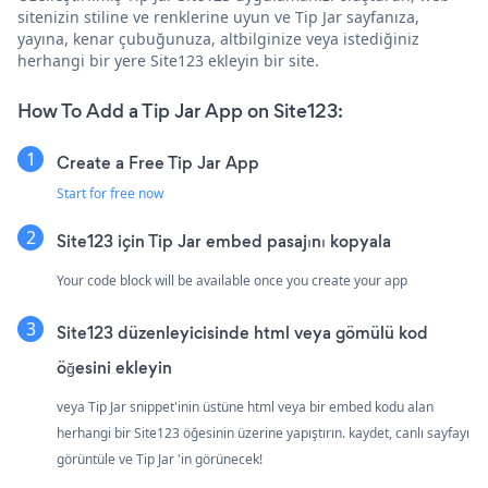
sitenizin stiline ve renklerine uyun ve Tip Jar sayfanıza,
yayına, kenar çubuğunuza, altbilginize veya istediğiniz
herhangi bir yere Site123 ekleyin bir site.
How To Add a Tip Jar App on Site123:
Create a Free Tip Jar App
Start for free now
Site123 için Tip Jar embed pasajını kopyala
Your code block will be available once you create your app
Site123 düzenleyicisinde html veya gömülü kod
öğesini ekleyin
veya Tip Jar snippet'inin üstüne html veya bir embed kodu alan
herhangi bir Site123 öğesinin üzerine yapıştırın. kaydet, canlı sayfayı
görüntüle ve Tip Jar 'in görünecek!