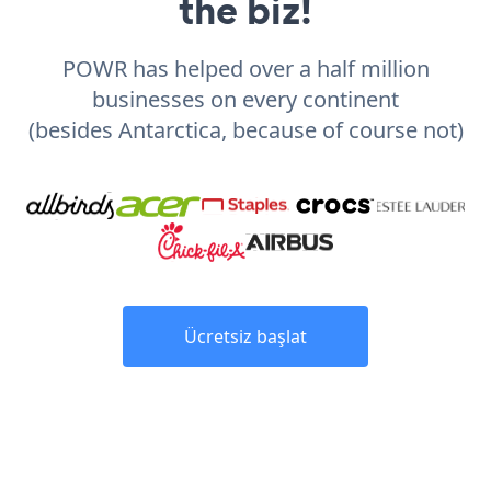
the biz!
POWR has helped over a half million
businesses on every continent
(besides Antarctica, because of course not)
Ücretsiz başlat