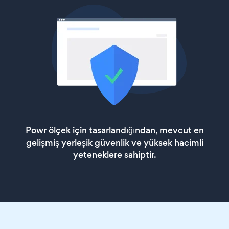
Powr ölçek için tasarlandığından, mevcut en
gelişmiş yerleşik güvenlik ve yüksek hacimli
yeteneklere sahiptir.