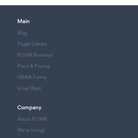
Main
Blog
Plugin Library
POWR Business
Plans & Pricing
HIPAA Forms
Email Blast
Company
About POWR
We're hiring!