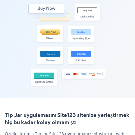
Tip Jar uygulamasını Site123 sitenize yerleştirmek
hiç bu kadar kolay olmamıştı
Özelleştirilmiş Tip Jar Site123 uygulamanızı oluşturun, web