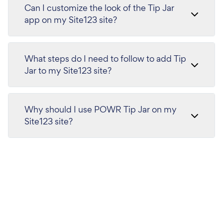
Can I customize the look of the Tip Jar
app on my Site123 site?
What steps do I need to follow to add Tip
Jar to my Site123 site?
Why should I use POWR Tip Jar on my
Site123 site?