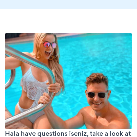
Hala have questions iseniz, take a look at