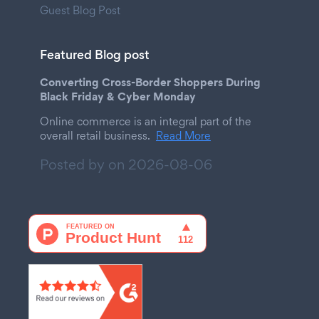
Guest Blog Post
Featured Blog post
Converting Cross-Border Shoppers During
Black Friday & Cyber Monday
Online commerce is an integral part of the
overall retail business.
Read More
Posted by on
2026-08-06