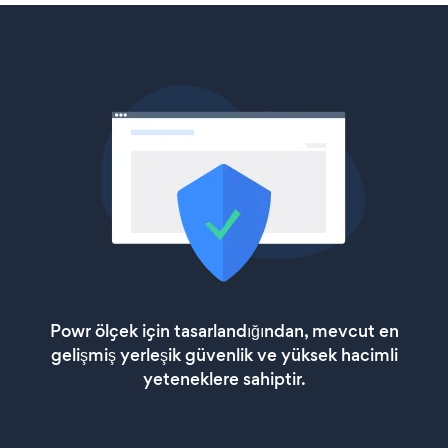
Powr ölçek için tasarlandığından, mevcut en
gelişmiş yerleşik güvenlik ve yüksek hacimli
yeteneklere sahiptir.