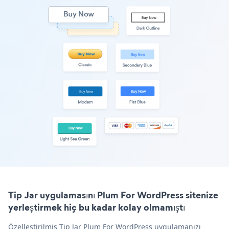
Tip Jar uygulamasını Plum For WordPress sitenize
yerleştirmek hiç bu kadar kolay olmamıştı
Özelleştirilmiş Tip Jar Plum For WordPress uygulamanızı