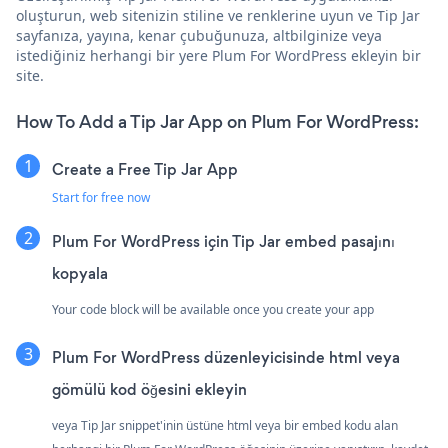
oluşturun, web sitenizin stiline ve renklerine uyun ve Tip Jar
sayfanıza, yayına, kenar çubuğunuza, altbilginize veya
istediğiniz herhangi bir yere Plum For WordPress ekleyin bir
site.
How To Add a Tip Jar App on Plum For WordPress:
Create a Free Tip Jar App
Start for free now
Plum For WordPress için Tip Jar embed pasajını
kopyala
Your code block will be available once you create your app
Plum For WordPress düzenleyicisinde html veya
gömülü kod öğesini ekleyin
veya Tip Jar snippet'inin üstüne html veya bir embed kodu alan