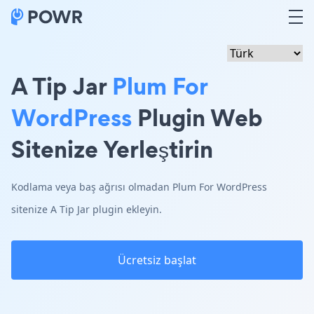
A Tip Jar
Plum For
WordPress
Plugin Web
Sitenize Yerleştirin
Kodlama veya baş ağrısı olmadan Plum For WordPress
sitenize A Tip Jar plugin ekleyin.
Ücretsiz başlat