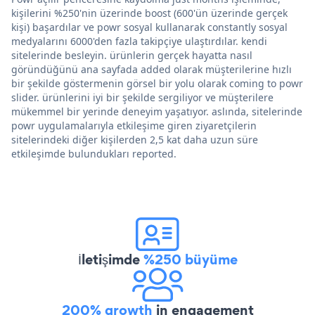
kişilerini %250'nin üzerinde boost (600'ün üzerinde gerçek
kişi) başardılar ve powr sosyal kullanarak constantly sosyal
medyalarını 6000'den fazla takipçiye ulaştırdılar. kendi
sitelerinde besleyin. ürünlerin gerçek hayatta nasıl
göründüğünü ana sayfada added olarak müşterilerine hızlı
bir şekilde göstermenin görsel bir yolu olarak coming to powr
slider. ürünlerini iyi bir şekilde sergiliyor ve müşterilere
mükemmel bir yerinde deneyim yaşatıyor. aslında, sitelerinde
powr uygulamalarıyla etkileşime giren ziyaretçilerin
sitelerindeki diğer kişilerden 2,5 kat daha uzun süre
etkileşimde bulundukları reported.
İletişimde
%250 büyüme
200% growth
in engagement