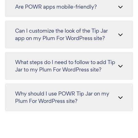
Are POWR apps mobile-friendly?
Can I customize the look of the Tip Jar
app on my Plum For WordPress site?
What steps do I need to follow to add Tip
Jar to my Plum For WordPress site?
Why should I use POWR Tip Jar on my
Plum For WordPress site?