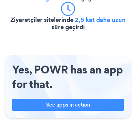
Ziyaretçiler sitelerinde
2,5 kat daha uzun
süre geçirdi
Yes, POWR has an app
for that.
See apps in action