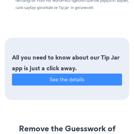
herhangi bir Plum For WordPress öğesinin üzerine yapıştırın. kaydet,
canlı sayfayı görüntüle ve Tip Jar 'in görünecek!
All you need to know about our Tip Jar
app is just a click away.
See the details
Remove the Guesswork of