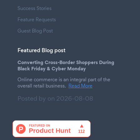
Success Stories
Feature Requests
Guest Blog Post
Featured Blog post
Converting Cross-Border Shoppers During
Black Friday & Cyber Monday
Online commerce is an integral part of the
overall retail business.
Read More
Posted by on
2026-08-08