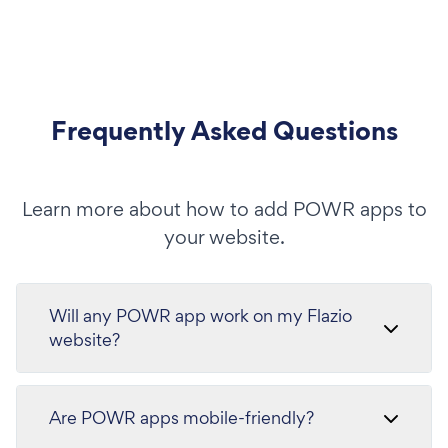
Frequently Asked Questions
Learn more about how to add POWR apps to
your website.
Will any POWR app work on my Flazio
website?
Are POWR apps mobile-friendly?