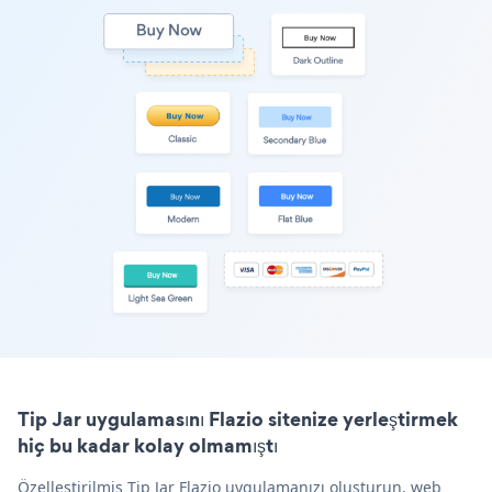
Tip Jar uygulamasını Flazio sitenize yerleştirmek
hiç bu kadar kolay olmamıştı
Özelleştirilmiş Tip Jar Flazio uygulamanızı oluşturun, web