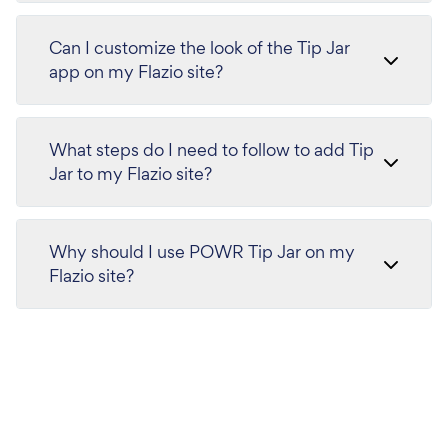
Can I customize the look of the Tip Jar
app on my Flazio site?
What steps do I need to follow to add Tip
Jar to my Flazio site?
Why should I use POWR Tip Jar on my
Flazio site?