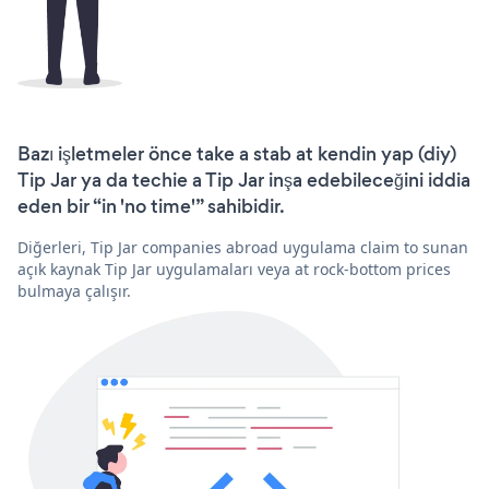
Bazı işletmeler önce take a stab at kendin yap (diy)
Tip Jar ya da techie a Tip Jar inşa edebileceğini iddia
eden bir “in 'no time'” sahibidir.
Diğerleri, Tip Jar companies abroad uygulama claim to sunan
açık kaynak Tip Jar uygulamaları veya at rock-bottom prices
bulmaya çalışır.