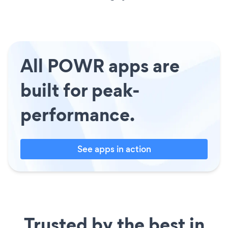
All POWR apps are
built for peak-
performance.
See apps in action
Trusted by the best in