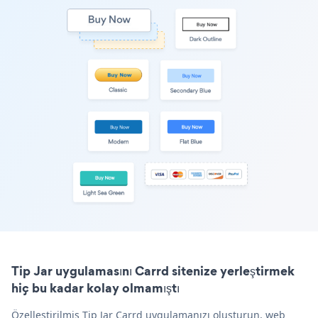
Tip Jar uygulamasını Carrd sitenize yerleştirmek
hiç bu kadar kolay olmamıştı
Özelleştirilmiş Tip Jar Carrd uygulamanızı oluşturun, web