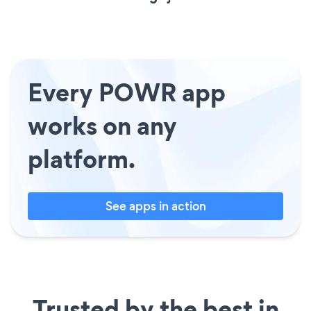
Every POWR app
works on any
platform.
See apps in action
Trusted by the best in