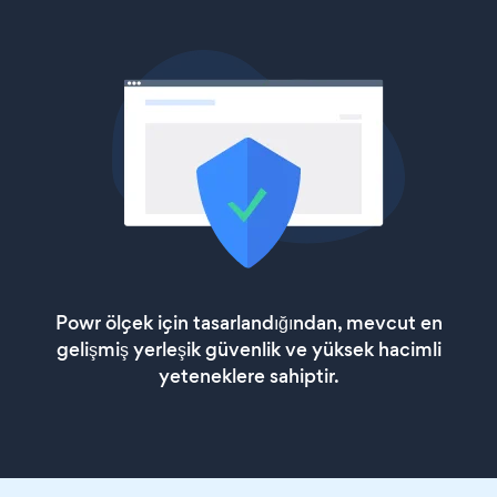
Powr ölçek için tasarlandığından, mevcut en
gelişmiş yerleşik güvenlik ve yüksek hacimli
yeteneklere sahiptir.