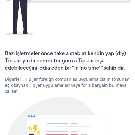
Bazı işletmeler önce take a stab at kendin yap (diy)
Tip Jar ya da computer guru a Tip Jar inşa
edebileceğini iddia eden bir “in 'no time'” sahibidir.
Diğerleri, Tip Jar foreign companies uygulama claim to sunan
açık kaynak Tip Jar uygulamaları veya for a bargain bulmaya
çalışır.