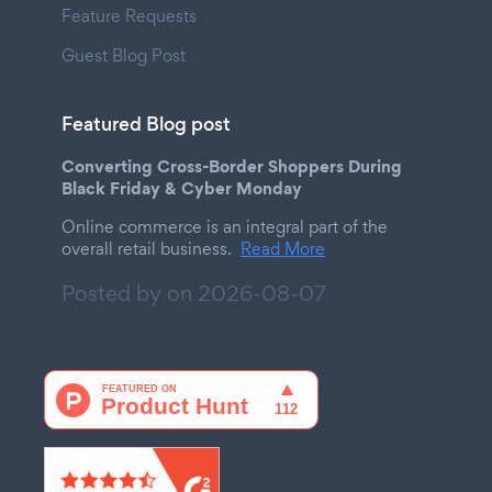
Feature Requests
Guest Blog Post
Featured Blog post
Converting Cross-Border Shoppers During
Black Friday & Cyber Monday
Online commerce is an integral part of the
overall retail business.
Read More
Posted by on
2026-08-07