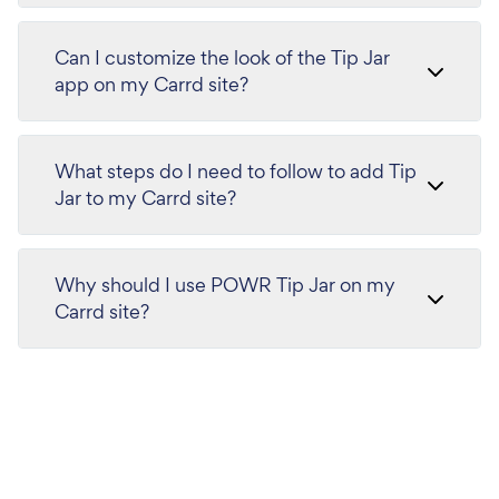
Can I customize the look of the Tip Jar
app on my Carrd site?
What steps do I need to follow to add Tip
Jar to my Carrd site?
Why should I use POWR Tip Jar on my
Carrd site?