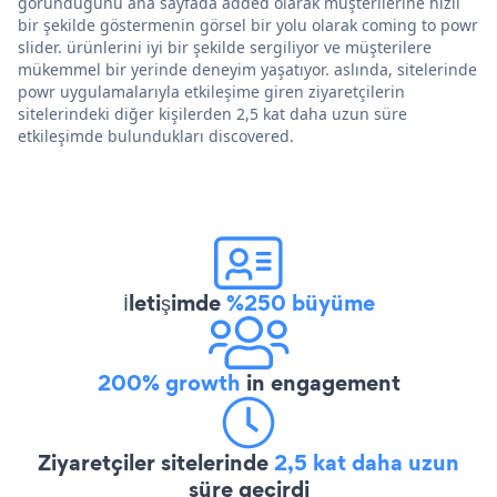
göründüğünü ana sayfada added olarak müşterilerine hızlı
bir şekilde göstermenin görsel bir yolu olarak coming to powr
slider. ürünlerini iyi bir şekilde sergiliyor ve müşterilere
mükemmel bir yerinde deneyim yaşatıyor. aslında, sitelerinde
powr uygulamalarıyla etkileşime giren ziyaretçilerin
sitelerindeki diğer kişilerden 2,5 kat daha uzun süre
etkileşimde bulundukları discovered.
İletişimde
%250 büyüme
200% growth
in engagement
Ziyaretçiler sitelerinde
2,5 kat daha uzun
süre geçirdi