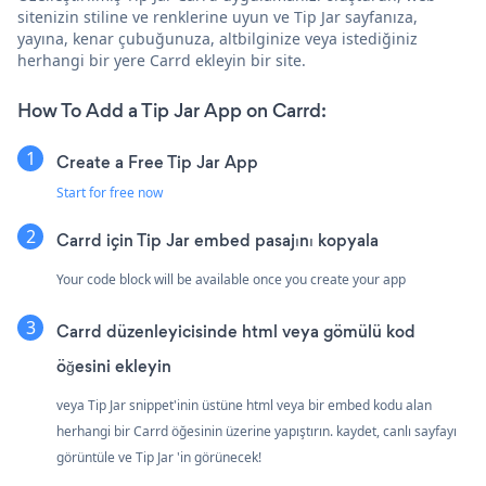
sitenizin stiline ve renklerine uyun ve Tip Jar sayfanıza,
yayına, kenar çubuğunuza, altbilginize veya istediğiniz
herhangi bir yere Carrd ekleyin bir site.
How To Add a Tip Jar App on Carrd:
Create a Free Tip Jar App
Start for free now
Carrd için Tip Jar embed pasajını kopyala
Your code block will be available once you create your app
Carrd düzenleyicisinde html veya gömülü kod
öğesini ekleyin
veya Tip Jar snippet'inin üstüne html veya bir embed kodu alan
herhangi bir Carrd öğesinin üzerine yapıştırın. kaydet, canlı sayfayı
görüntüle ve Tip Jar 'in görünecek!