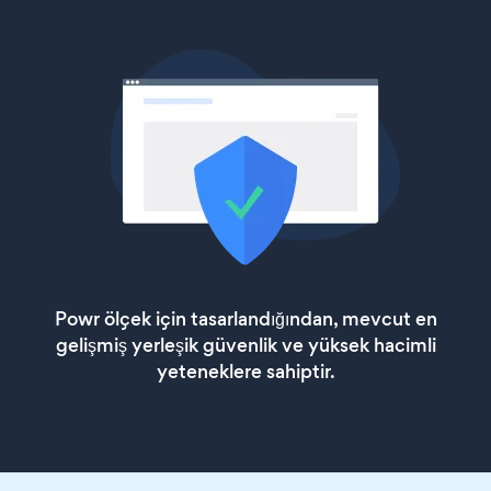
Powr ölçek için tasarlandığından, mevcut en
gelişmiş yerleşik güvenlik ve yüksek hacimli
yeteneklere sahiptir.