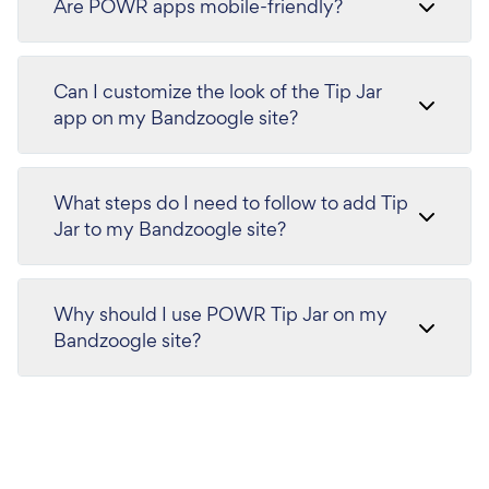
Are POWR apps mobile-friendly?
Can I customize the look of the Tip Jar
app on my Bandzoogle site?
What steps do I need to follow to add Tip
Jar to my Bandzoogle site?
Why should I use POWR Tip Jar on my
Bandzoogle site?