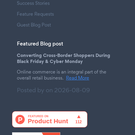
Success Stories
Feature Requests
Guest Blog Post
Featured Blog post
Converting Cross-Border Shoppers During
Black Friday & Cyber Monday
Online commerce is an integral part of the
overall retail business.
Read More
Posted by on
2026-08-09