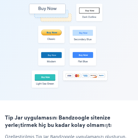
Tip Jar uygulamasını Bandzoogle sitenize
yerleştirmek hiç bu kadar kolay olmamıştı
Özelleştirilmiş Tip Jar Bandzoogle uygulamanızı oluşturun,