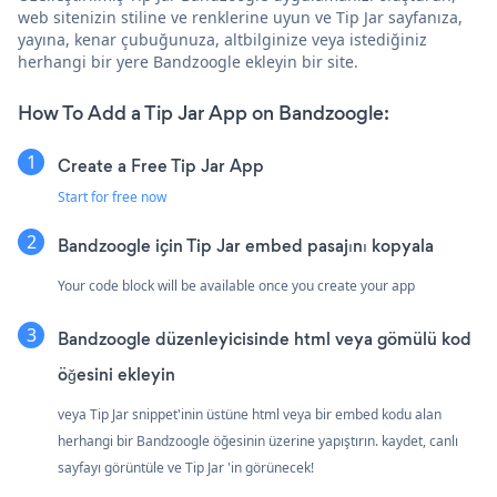
web sitenizin stiline ve renklerine uyun ve Tip Jar sayfanıza,
yayına, kenar çubuğunuza, altbilginize veya istediğiniz
herhangi bir yere Bandzoogle ekleyin bir site.
How To Add a Tip Jar App on Bandzoogle:
Create a Free Tip Jar App
Start for free now
Bandzoogle için Tip Jar embed pasajını kopyala
Your code block will be available once you create your app
Bandzoogle düzenleyicisinde html veya gömülü kod
öğesini ekleyin
veya Tip Jar snippet'inin üstüne html veya bir embed kodu alan
herhangi bir Bandzoogle öğesinin üzerine yapıştırın. kaydet, canlı
sayfayı görüntüle ve Tip Jar 'in görünecek!