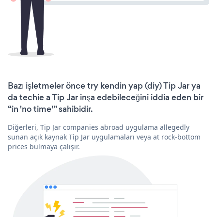
Bazı işletmeler önce try kendin yap (diy) Tip Jar ya
da techie a Tip Jar inşa edebileceğini iddia eden bir
“in 'no time'” sahibidir.
Diğerleri, Tip Jar companies abroad uygulama allegedly
sunan açık kaynak Tip Jar uygulamaları veya at rock-bottom
prices bulmaya çalışır.