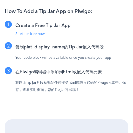
How To Add a Tip Jar App on Piwigo:
Create a Free Tip Jar App
Start for free now
复制plat_display_name的Tip Jar嵌入代码段
Your code block will be available once you create your app
在Piwigo编辑器中添加到html或嵌入代码元素
将以上Tip Jar片段粘贴到任何接受html或嵌入代码的Piwigo元素中。保
存，查看实时页面，您的Tip Jar将出现！