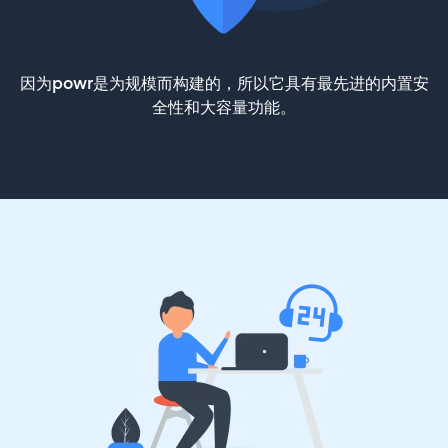
因为powr是为规模而构建的，所以它具有最先进的内置安
全性和大容量功能。