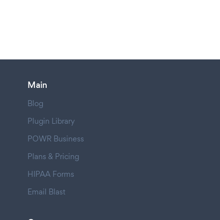
Main
Blog
Plugin Library
POWR Business
Plans & Pricing
HIPAA Forms
Email Blast