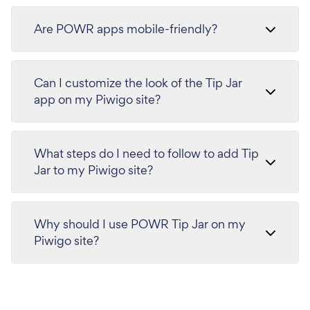
Are POWR apps mobile-friendly?
Can I customize the look of the Tip Jar
app on my Piwigo site?
What steps do I need to follow to add Tip
Jar to my Piwigo site?
Why should I use POWR Tip Jar on my
Piwigo site?