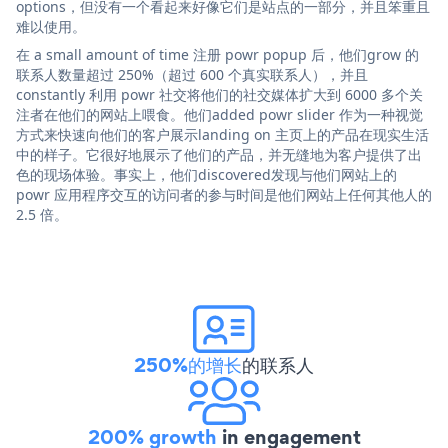
options，但没有一个看起来好像它们是站点的一部分，并且笨重且
难以使用。
在 a small amount of time 注册 powr popup 后，他们grow 的
联系人数量超过 250%（超过 600 个真实联系人），并且
constantly 利用 powr 社交将他们的社交媒体扩大到 6000 多个关
注者在他们的网站上喂食。他们added powr slider 作为一种视觉
方式来快速向他们的客户展示landing on 主页上的产品在现实生活
中的样子。它很好地展示了他们的产品，并无缝地为客户提供了出
色的现场体验。事实上，他们discovered发现与他们网站上的
powr 应用程序交互的访问者的参与时间是他们网站上任何其他人的
2.5 倍。
250%的增长
的联系人
200% growth
in engagement