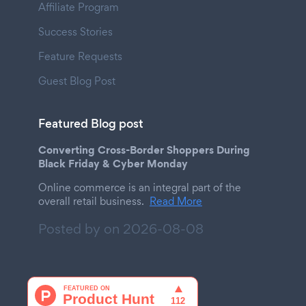
Affiliate Program
Success Stories
Feature Requests
Guest Blog Post
Featured Blog post
Converting Cross-Border Shoppers During
Black Friday & Cyber Monday
Online commerce is an integral part of the
overall retail business.
Read More
Posted by on
2026-08-08