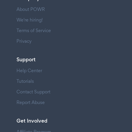
About POWR
We're hiring!
Terms of Service
Privacy
Support
Help Center
Tutorials
Contact Support
Report Abuse
Get Involved
Affiliate Program