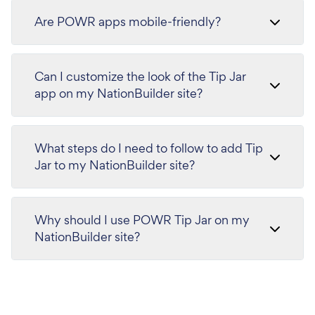
Are POWR apps mobile-friendly?
Can I customize the look of the Tip Jar
app on my NationBuilder site?
What steps do I need to follow to add Tip
Jar to my NationBuilder site?
Why should I use POWR Tip Jar on my
NationBuilder site?