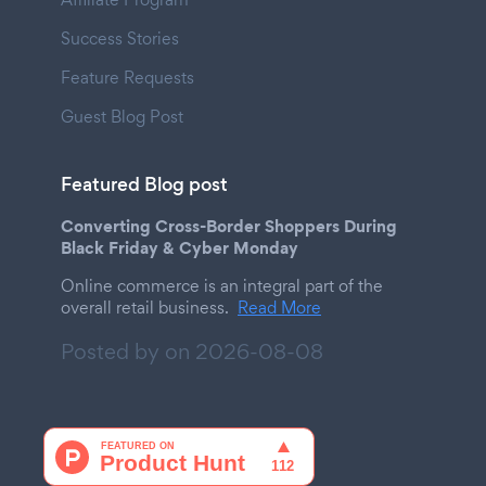
Success Stories
Feature Requests
Guest Blog Post
Featured Blog post
Converting Cross-Border Shoppers During
Black Friday & Cyber Monday
Online commerce is an integral part of the
overall retail business.
Read More
Posted by on
2026-08-08