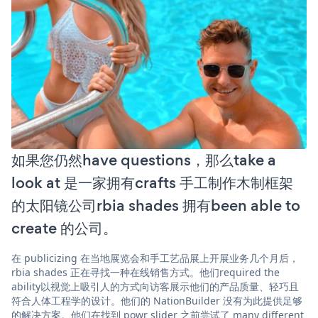
如果您仍然have questions，那么take a
look at 是一家拥有crafts 手工制作木制框架
的太阳镜公司rbia shades 拥有been able to
create 的公司。
在 publicizing 在当地展览会和手工艺品展上开展业务几个月后，
rbia shades 正在寻找一种在线销售方式。他们required the
ability以视觉上吸引人的方式向访客展示他们的产品质量、轻巧且
符合人体工程学的设计。他们的 NationBuilder 没有为此提供足够
的解决方案。他们在找到 powr slider 之前尝试了 many different