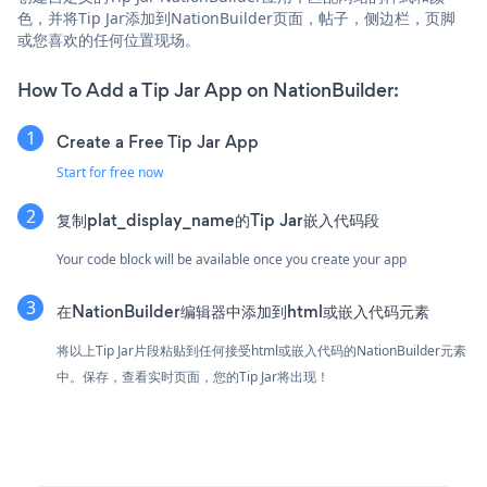
色，并将Tip Jar添加到NationBuilder页面，帖子，侧边栏，页脚
或您喜欢的任何位置现场。
How To Add a Tip Jar App on NationBuilder:
Create a Free Tip Jar App
Start for free now
复制plat_display_name的Tip Jar嵌入代码段
Your code block will be available once you create your app
在NationBuilder编辑器中添加到html或嵌入代码元素
将以上Tip Jar片段粘贴到任何接受html或嵌入代码的NationBuilder元素
中。保存，查看实时页面，您的Tip Jar将出现！