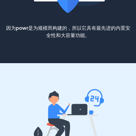
因为powr是为规模而构建的，所以它具有最先进的内置安
全性和大容量功能。