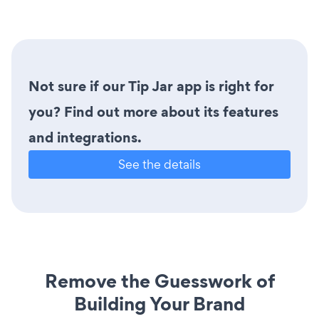
Not sure if our Tip Jar app is right for
you? Find out more about its features
and integrations.
See the details
Remove the Guesswork of
Building Your Brand