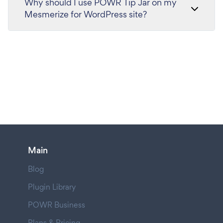
Why should I use POWR Tip Jar on my
Mesmerize for WordPress site?
Main
Blog
Plugin Library
POWR Business
Plans & Pricing