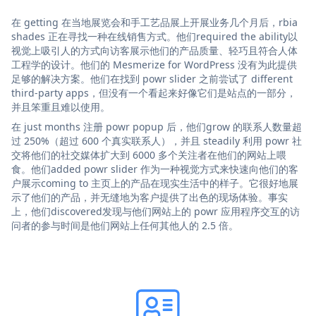
在 getting 在当地展览会和手工艺品展上开展业务几个月后，rbia
shades 正在寻找一种在线销售方式。他们required the ability以
视觉上吸引人的方式向访客展示他们的产品质量、轻巧且符合人体
工程学的设计。他们的 Mesmerize for WordPress 没有为此提供
足够的解决方案。他们在找到 powr slider 之前尝试了 different
third-party apps，但没有一个看起来好像它们是站点的一部分，
并且笨重且难以使用。
在 just months 注册 powr popup 后，他们grow 的联系人数量超
过 250%（超过 600 个真实联系人），并且 steadily 利用 powr 社
交将他们的社交媒体扩大到 6000 多个关注者在他们的网站上喂
食。他们added powr slider 作为一种视觉方式来快速向他们的客
户展示coming to 主页上的产品在现实生活中的样子。它很好地展
示了他们的产品，并无缝地为客户提供了出色的现场体验。事实
上，他们discovered发现与他们网站上的 powr 应用程序交互的访
问者的参与时间是他们网站上任何其他人的 2.5 倍。