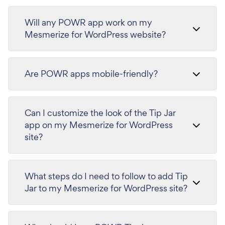
Will any POWR app work on my
Mesmerize for WordPress website?
Are POWR apps mobile-friendly?
Can I customize the look of the Tip Jar
app on my Mesmerize for WordPress
site?
What steps do I need to follow to add Tip
Jar to my Mesmerize for WordPress site?