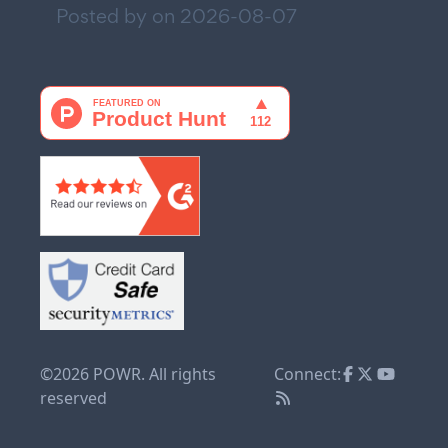
Posted by on
2026-08-07
©2026 POWR. All rights
Connect:
reserved