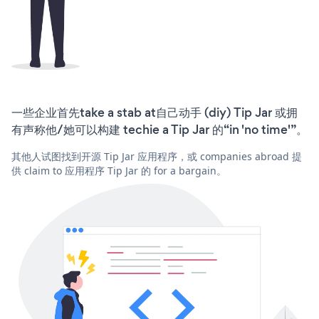
一些企业首先take a stab at自己动手 (diy) Tip Jar 或拥
有声称他/她可以构建 techie a Tip Jar 的“in 'no time'”。
其他人试图找到开源 Tip Jar 应用程序，或 companies abroad 提
供 claim to 应用程序 Tip Jar 的 for a bargain。