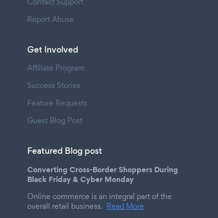
Contact Support
Report Abuse
Get Involved
Affiliate Program
Success Stories
Feature Requests
Guest Blog Post
Featured Blog post
Converting Cross-Border Shoppers During
Black Friday & Cyber Monday
Online commerce is an integral part of the
overall retail business.
Read More