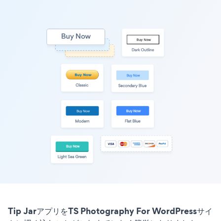
Tip JarアプリをTS Photography For WordPressサイ