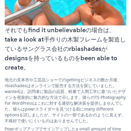
それでもfind it unbelievableの場合は、
take a look at手作りの木製フレームを製造し
ているサングラス会社のrbiashadesが
designsを持っているものをbeen able to
create。
地元の見本市や工芸品ショーでのgettingビジネスの数か月後、
rbiashadesはオンラインで販売する方法を探していました。
wantedは、訪問者に製品の品質、軽量で人間工学に基づいたデザ
インを視覚的に魅力的な方法で示します。彼らのTS Photography
For WordPressはこれに対する適切な解決策を提供しませんでし
た。彼らはpowrスライダーを見つける前にmany different
optionsを試しましたが、サイトの一部であるかのように見えず、
不格好で使いにくいものはありませんでした。
Powrポップアップでサインアップしたa small amount of time