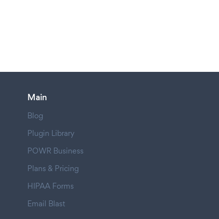
Main
Blog
Plugin Library
POWR Business
Plans & Pricing
HIPAA Forms
Email Blast