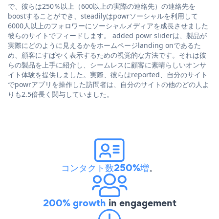
で、彼らは250％以上（600以上の実際の連絡先）の連絡先を
boostすることができ、steadilyはpowrソーシャルを利用して
6000人以上のフォロワーにソーシャルメディアを成長させました
彼らのサイトでフィードします。 added powr sliderは、製品が
実際にどのように見えるかをホームページlanding onであるた
め、顧客にすばやく表示するための視覚的な方法です。それは彼
らの製品を上手に紹介し、シームレスに顧客に素晴らしいオンサ
イト体験を提供しました。実際、彼らはreported、自分のサイト
でpowrアプリを操作した訪問者は、自分のサイトの他のどの人よ
りも2.5倍長く関与していました。
コンタクト数250%増
。
200% growth
in engagement