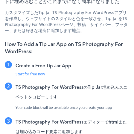
トに埋め込むことがこれまでになく簡単になりました
カスタマイズしたTip Jar TS Photography For WordPressアプリ
を作成し、ウェブサイトのスタイルと色を一致させ、Tip JarをTS
Photography For WordPressページ、投稿、サイドバー、フッタ
ー、または好きな場所に追加します地点。
How To Add a Tip Jar App on TS Photography For
WordPress:
Create a Free Tip Jar App
Start for free now
TS Photography For WordPressのTip Jar埋め込みスニ
ペットをコピーします
Your code block will be available once you create your app
TS Photography For WordPressエディターでhtmlまた
は埋め込みコード要素に追加します