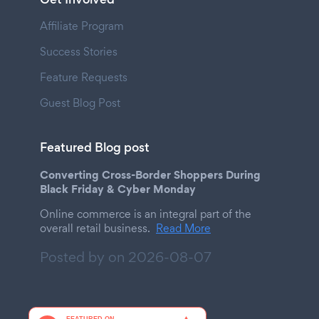
Affiliate Program
Success Stories
Feature Requests
Guest Blog Post
Featured Blog post
Converting Cross-Border Shoppers During
Black Friday & Cyber Monday
Online commerce is an integral part of the
overall retail business.
Read More
Posted by on
2026-08-07