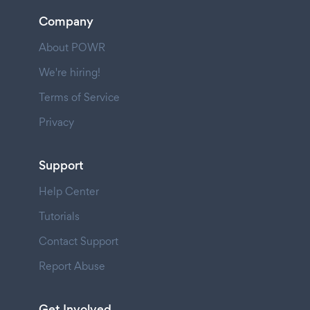
Company
About POWR
We're hiring!
Terms of Service
Privacy
Support
Help Center
Tutorials
Contact Support
Report Abuse
Get Involved