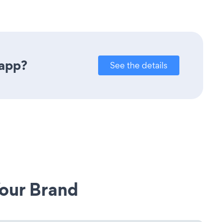
 app?
See the details
our Brand