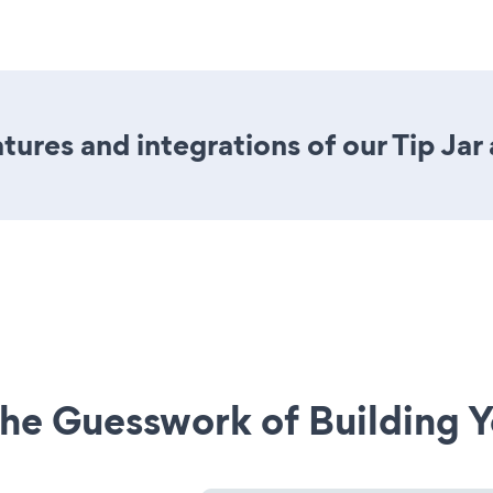
ures and integrations of our Tip Jar
he Guesswork of Building Y