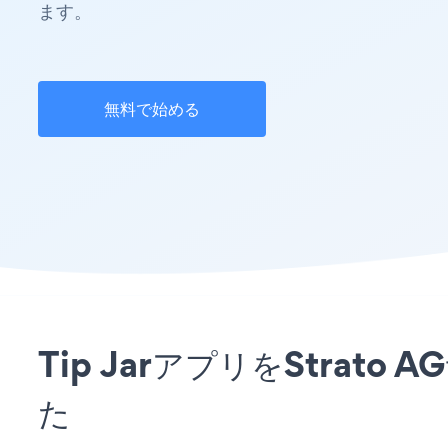
ます。
無料で始める
Tip JarアプリをStra
た