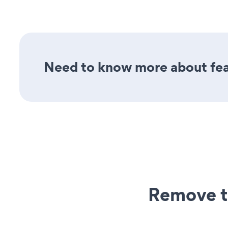
Need to know more about feat
Remove t