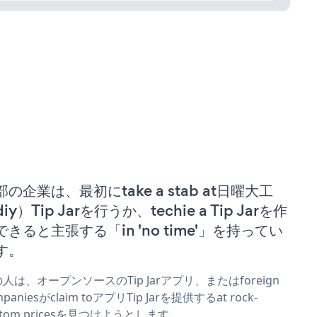
部の企業は、最初にtake a stab at日曜大工
iy）Tip Jarを行うか、techie a Tip Jarを作
できると主張する「in 'no time'」を持ってい
す。
人は、オープンソースのTip Jarアプリ、またはforeign
mpaniesがclaim toアプリTip Jarを提供するat rock-
ttom pricesを見つけようとします。