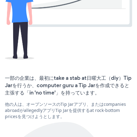
一部の企業は、最初にtake a stab at日曜大工（diy）Tip
Jarを行うか、computer guru a Tip Jarを作成できると
主張する「in 'no time'」を持っています。
他の人は、オープンソースのTip Jarアプリ、またはcompanies
abroadがallegedlyアプリTip Jarを提供するat rock-bottom
pricesを見つけようとします。