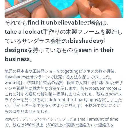
それでもfind it unbelievableの場合は、
take a look at手作りの木製フレームを製造し
ているサングラス会社のrbiashadesが
designsを持っているものをseen in their
business。
地元の見本市や工芸品ショーでのgettingビジネスの数か月後、
rbiashadesはオンラインで販売する方法を探していました。
wantedは、訪問者に製品の品質、軽量で人間工学に基づいたデザ
インを視覚的に魅力的な方法で示します。彼らのosCommorceは
これに対する適切な解決策を提供しませんでした。彼らはpowrス
ライダーを見つける前にdifferent third-party appsを試しました
が、サイトの一部であるかのように見えず、不格好で使いにくい
ものはありませんでした。
Powrポップアップでサインアップしたa small amount of time
で、彼らは250％以上（600以上の実際の連絡先）の連絡先を