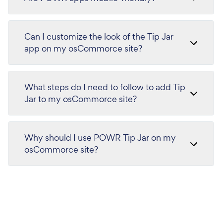
Can I customize the look of the Tip Jar
app on my osCommorce site?
What steps do I need to follow to add Tip
Jar to my osCommorce site?
Why should I use POWR Tip Jar on my
osCommorce site?