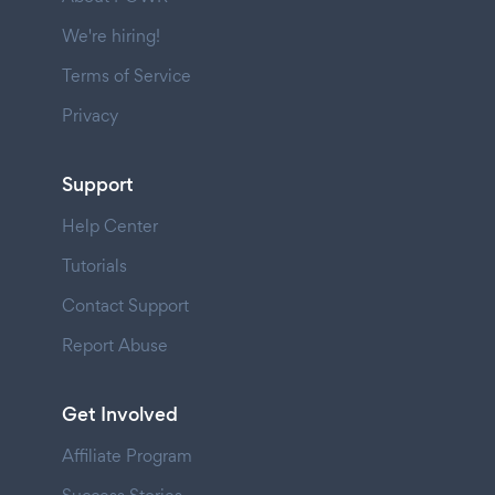
We're hiring!
Terms of Service
Privacy
Support
Help Center
Tutorials
Contact Support
Report Abuse
Get Involved
Affiliate Program