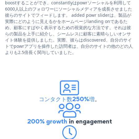
boostすることができ、constantlyはpowrソーシャルを利用して
6000人以上のフォロワーにソーシャルメディアを成長させました
彼らのサイトでフィードします。 added powr sliderは、製品が
実際にどのように見えるかをホームページlanding onであるた
め、顧客にすばやく表示するための視覚的な方法です。それは彼
らの製品を上手に紹介し、シームレスに顧客に素晴らしいオンサ
イト体験を提供しました。実際、彼らはdiscovered、自分のサイ
トでpowrアプリを操作した訪問者は、自分のサイトの他のどの人
よりも2.5倍長く関与していました。
コンタクト数250%増
。
200% growth
in engagement