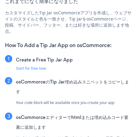
これまでになく簡単になりました
カスタマイズしたTip Jar osCommorceアプリを作成し、ウェブサ
イトのスタイルと色を一致させ、Tip JarをosCommorceページ、
投稿、サイドバー、フッター、または好きな場所に追加します地
点。
How To Add a Tip Jar App on osCommorce:
Create a Free Tip Jar App
Start for free now
osCommorceのTip Jar埋め込みスニペットをコピーしま
す
Your code block will be available once you create your app
osCommorceエディターでhtmlまたは埋め込みコード要
素に追加します