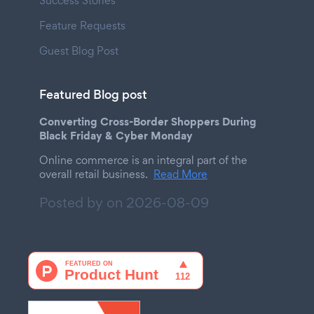
Success Stories
Feature Requests
Guest Blog Post
Featured Blog post
Converting Cross-Border Shoppers During
Black Friday & Cyber Monday
Online commerce is an integral part of the
overall retail business.
Read More
Posted by on
2026-08-09