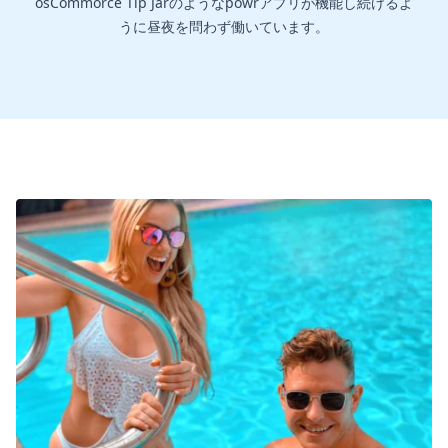
osCommorce Tip Jarのようなpowrアプリが機能し続けるよ
うに昼夜を問わず働いています。