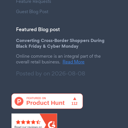
Feature Requests
Guest Blog Post
Featured Blog post
Converting Cross-Border Shoppers During
Black Friday & Cyber Monday
Online commerce is an integral part of the
overall retail business.
Read More
Posted by on
2026-08-08