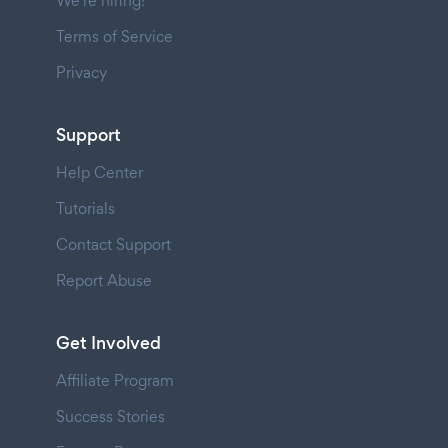
We're hiring!
Terms of Service
Privacy
Support
Help Center
Tutorials
Contact Support
Report Abuse
Get Involved
Affiliate Program
Success Stories