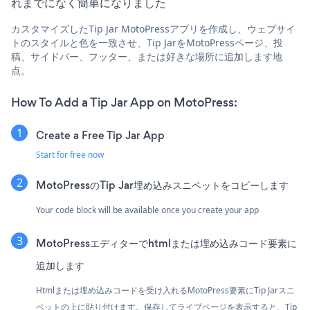
れまでになく簡単になりました
カスタマイズしたTip Jar MotoPressアプリを作成し、ウェブサイ
トのスタイルと色を一致させ、Tip JarをMotoPressページ、投
稿、サイドバー、フッター、または好きな場所に追加します地
点。
How To Add a Tip Jar App on MotoPress:
Create a Free Tip Jar App
Start for free now
MotoPressのTip Jar埋め込みスニペットをコピーします
Your code block will be available once you create your app
MotoPressエディターでhtmlまたは埋め込みコード要素に
追加します
Htmlまたは埋め込みコードを受け入れるMotoPress要素にTip Jarスニ
ペットの上に貼り付けます。保存してライブページを表示すると、Tip