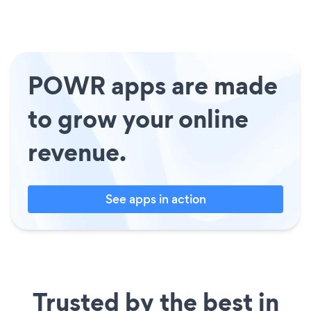
POWR apps are made
to grow your online
revenue.
See apps in action
Trusted by the best in