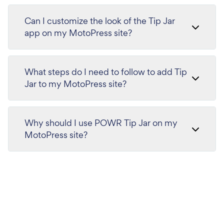
Can I customize the look of the Tip Jar
app on my MotoPress site?
What steps do I need to follow to add Tip
Jar to my MotoPress site?
Why should I use POWR Tip Jar on my
MotoPress site?