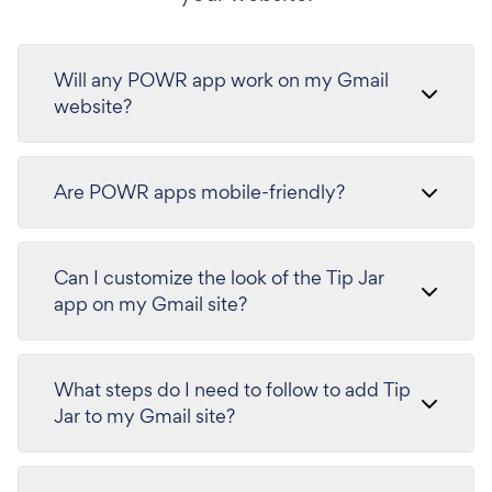
Will any POWR app work on my Gmail
website?
Are POWR apps mobile-friendly?
Can I customize the look of the Tip Jar
app on my Gmail site?
What steps do I need to follow to add Tip
Jar to my Gmail site?