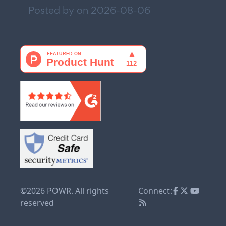
Posted by on
2026-08-06
©2026 POWR. All rights
Connect:
reserved