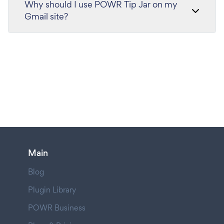
Why should I use POWR Tip Jar on my
Gmail site?
Main
Blog
Plugin Library
POWR Business