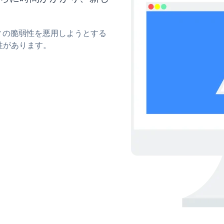
ティの脆弱性を悪用しようとする
性があります。