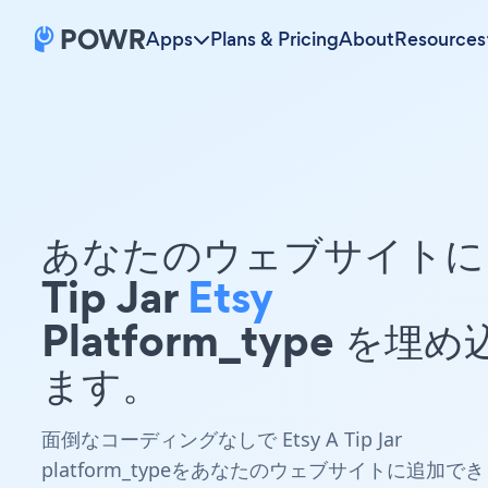
Apps
Plans & Pricing
About
Resources
あなたのウェブサイトに 
Tip Jar
Etsy
Platform_type を埋
ます。
面倒なコーディングなしで Etsy A Tip Jar
platform_typeをあなたのウェブサイトに追加でき