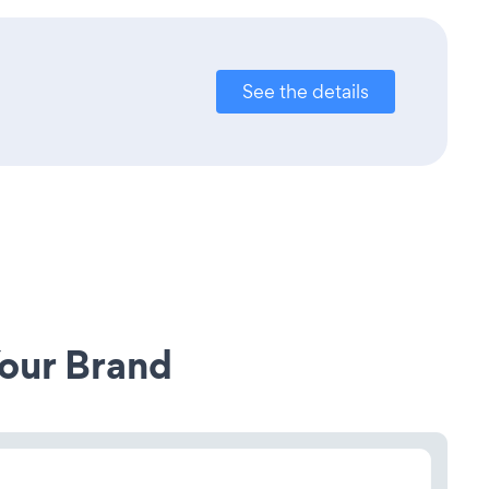
See the details
our Brand