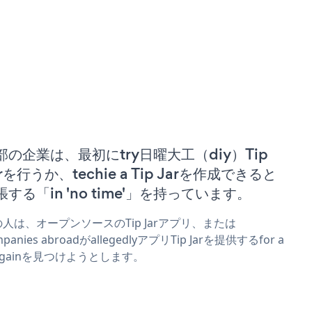
部の企業は、最初にtry日曜大工（diy）Tip
rを行うか、techie a Tip Jarを作成できると
張する「in 'no time'」を持っています。
人は、オープンソースのTip Jarアプリ、または
mpanies abroadがallegedlyアプリTip Jarを提供するfor a
rgainを見つけようとします。