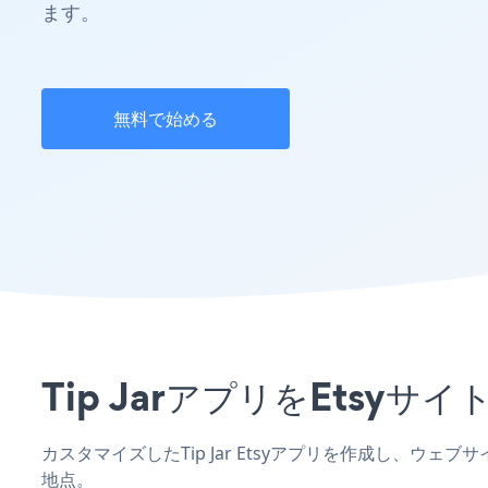
ます。
無料で始める
Tip JarアプリをEts
カスタマイズしたTip Jar Etsyアプリを作成し、ウ
地点。