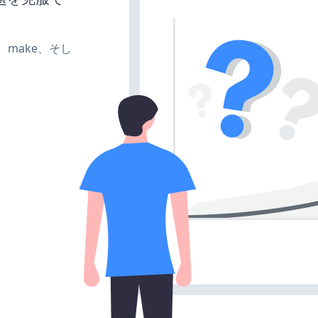
te、make、そし