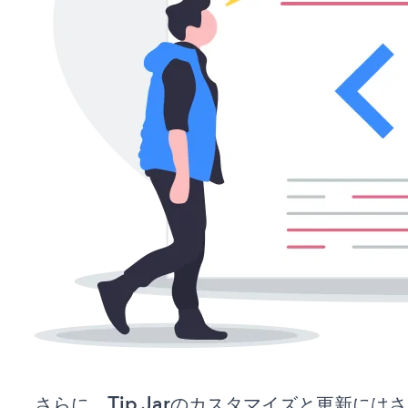
さらに、Tip Jarのカスタマイズと更新に