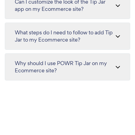
Can I customize the look of the Tip Jar
app on my Ecommerce site?
What steps do I need to follow to add Tip
Jar to my Ecommerce site?
Why should I use POWR Tip Jar on my
Ecommerce site?