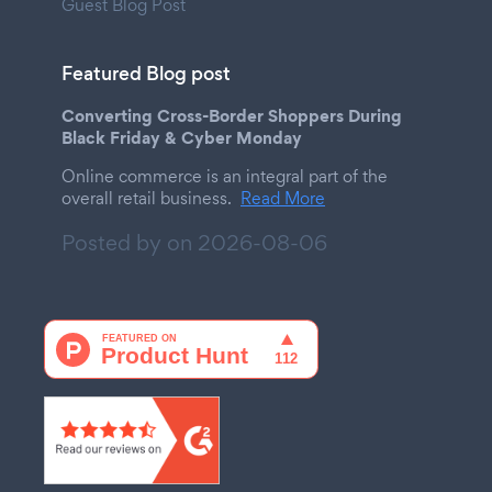
Guest Blog Post
Featured Blog post
Converting Cross-Border Shoppers During
Black Friday & Cyber Monday
Online commerce is an integral part of the
overall retail business.
Read More
Posted by on
2026-08-06