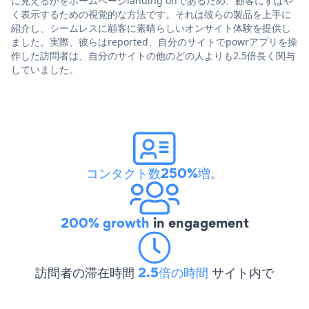
に見えるかをホームページlanding onであるため、顧客にすばや
く表示するための視覚的な方法です。それは彼らの製品を上手に
紹介し、シームレスに顧客に素晴らしいオンサイト体験を提供し
ました。実際、彼らはreported、自分のサイトでpowrアプリを操
作した訪問者は、自分のサイトの他のどの人よりも2.5倍長く関与
していました。
コンタクト数250%増
。
200% growth
in engagement
訪問者の滞在時間
2.5倍の時間
サイト内で