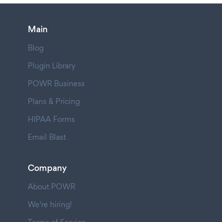
Main
Blog
Plugin Library
POWR Business
Plans & Pricing
HIPAA Forms
Email Blast
Company
About POWR
We're hiring!