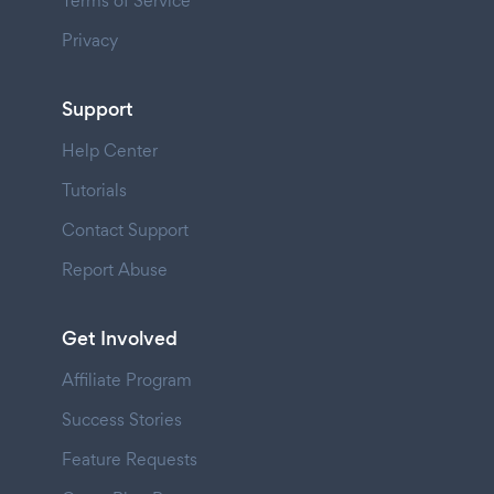
Terms of Service
Privacy
Support
Help Center
Tutorials
Contact Support
Report Abuse
Get Involved
Affiliate Program
Success Stories
Feature Requests