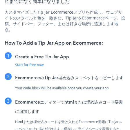
れまでになく簡単になりました
カスタマイズしたTip Jar Ecommerceアプリを作成し、ウェブサ
イトのスタイルと色を一致させ、Tip JarをEcommerceページ、投
稿、サイドバー、フッター、または好きな場所に追加します地
点。
How To Add a Tip Jar App on Ecommerce:
Create a Free Tip Jar App
Start for free now
EcommerceのTip Jar埋め込みスニペットをコピーします
Your code block will be available once you create your app
Ecommerceエディターでhtmlまたは埋め込みコード要素
に追加します
Htmlまたは埋め込みコードを受け入れるEcommerce要素にTip Jarス
ニペットの上に貼り付けます。保存してライブページを表示すると、