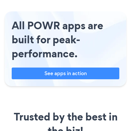
All POWR apps are
built for peak-
performance.
See apps in action
Trusted by the best in
the biz!