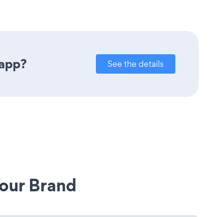
 app?
See the details
our Brand