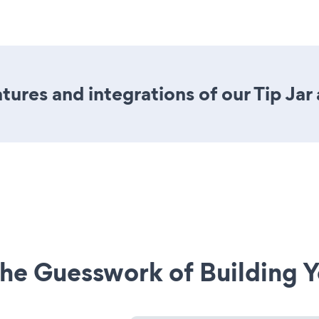
ures and integrations of our Tip Jar
he Guesswork of Building Y