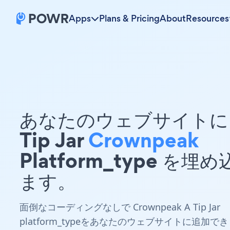
Apps
Plans & Pricing
About
Resources
あなたのウェブサイトに 
Tip Jar
Crownpeak
Platform_type を埋
ます。
面倒なコーディングなしで Crownpeak A Tip Jar
platform_typeをあなたのウェブサイトに追加でき