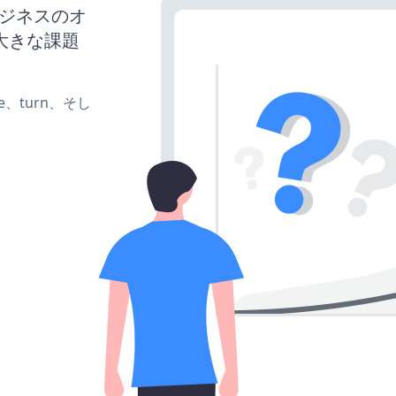
ビジネスのオ
大きな課題
ate、turn、そし