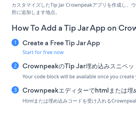
カスタマイズしたTip Jar Crownpeakアプリを作
所に追加します地点。
How To Add a Tip Jar App on Cro
Create a Free Tip Jar App
Start for free now
CrownpeakのTip Jar埋め込みスニ
Your code block will be available once you create
Crownpeakエディターでhtmlまた
Htmlまたは埋め込みコードを受け入れるCrownpe