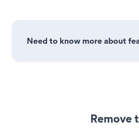
Need to know more about feat
Remove t