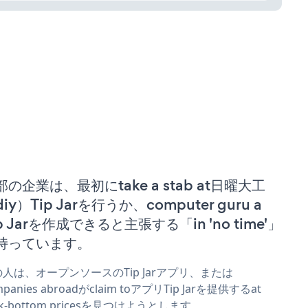
部の企業は、最初にtake a stab at日曜大工
iy）Tip Jarを行うか、computer guru a
p Jarを作成できると主張する「in 'no time'」
持っています。
人は、オープンソースのTip Jarアプリ、または
mpanies abroadがclaim toアプリTip Jarを提供するat
ck-bottom pricesを見つけようとします。