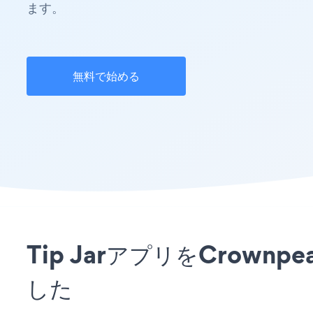
ます。
無料で始める
Tip JarアプリをCro
した