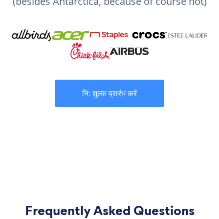
(besides Antarctica, because of course not)
नि: शुल्क प्रारंभ करें
Frequently Asked Questions