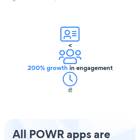
<
200% growth
in engagement
वी
All POWR apps are