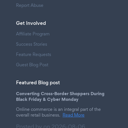
Report Abuse
Get Involved
Affiliate Program
Success Stories
Feature Requests
Guest Blog Post
Featured Blog post
Converting Cross-Border Shoppers During
Black Friday & Cyber Monday
Online commerce is an integral part of the
overall retail business.
Read More
Posted by on
2026-08-06