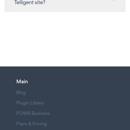
Telligent site?
Main
Blog
Plugin Library
POWR Business
Plans & Pricing