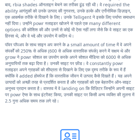
बाद, rbia shades ऑनलाइन बेचने का तरीका ढूंढ रही थी। वे required the
ability आगंतुकों को उनके उत्पाद की गुणवत्ता, उनके हल्के और एर्गोनोमिक डिज़ाइन,
एक आकर्षक तरीके से दिखाने के लिए। उनके Telligent ने इसके लिए पर्याप्त समाधान
नहीं दिया। उन्होंने powr स्लाइडर खोजने से पहले एक many different
options की कोशिश की और उनमें से कोई भी ऐसा नहीं लगा जैसे कि वे साइट का एक
हिस्सा थे, और वे भद्दे और उपयोग में कठिन थे।
पॉवर पॉपअप के साथ साइन अप करने के a small amount of time में वे अपने
संपर्कों को 250% से अधिक (600 से अधिक वास्तविक संपर्क) करने में सक्षम थे और
grow ने powr सोशल का उपयोग करके अपने सोशल मीडिया को 6000 से अधिक
अनुयायियों तक बढ़ा दिया है। उनकी साइट पर फ़ीड। वे constantly powr
स्लाइडर अपने ग्राहकों को शीघ्रता से दिखाने के लिए एक दृश्य तरीके के रूप में हैं
क्योंकि वे added होमपेज हैं कि वास्तविक जीवन में उत्पाद कैसे दिखते हैं। यह अपने
उत्पादों को अच्छी तरह से प्रदर्शित करता है और ग्राहकों को एक बेहतरीन ऑन-साइट
अनुभव प्रदान करता है। वास्तव में वे landing on कि विज़िटर जिन्होंने अपनी साइट
पर powr ऐप्स के साथ इंटरैक्ट किया, उनकी साइट पर किसी अन्य व्यक्ति की तुलना में
2.5 गुना अधिक समय तक लगे रहे।