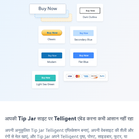
आपकी Tip Jar साइट पर Telligent एंबेड करना कभी आसान नहीं रहा
अपनी अनुकूलित Tip Jar Telligent एप्लिकेशन बनाएं, अपनी वेबसाइट की शैली और
रंगों से मेल खाएं, और Tip Jar अपने Telligent पृष्ठ, पोस्ट, साइडबार, फुटर, या