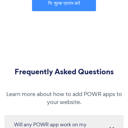
नि: शुल्क प्रारंभ करें
Frequently Asked Questions
Learn more about how to add POWR apps to
your website.
Will any POWR app work on my