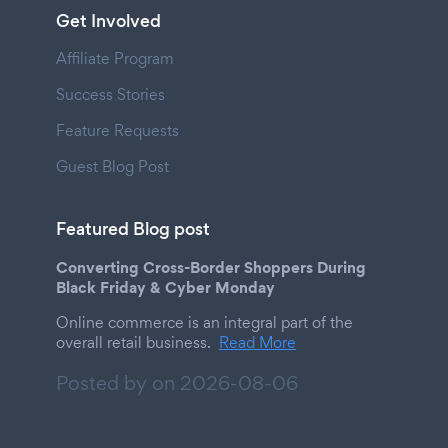
Get Involved
Affiliate Program
Success Stories
Feature Requests
Guest Blog Post
Featured Blog post
Converting Cross-Border Shoppers During
Black Friday & Cyber Monday
Online commerce is an integral part of the
overall retail business.
Read More
Posted by on
2026-08-06