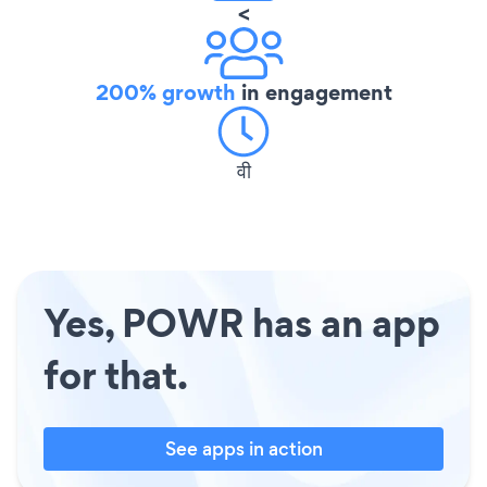
<
200% growth
in engagement
वी
Yes, POWR has an app
for that.
See apps in action