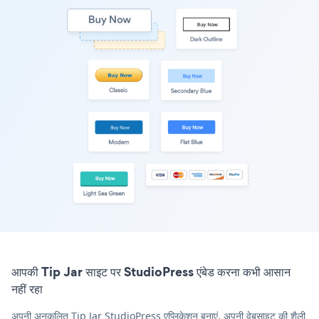
आपकी Tip Jar साइट पर StudioPress एंबेड करना कभी आसान
नहीं रहा
अपनी अनुकूलित Tip Jar StudioPress एप्लिकेशन बनाएं, अपनी वेबसाइट की शैली