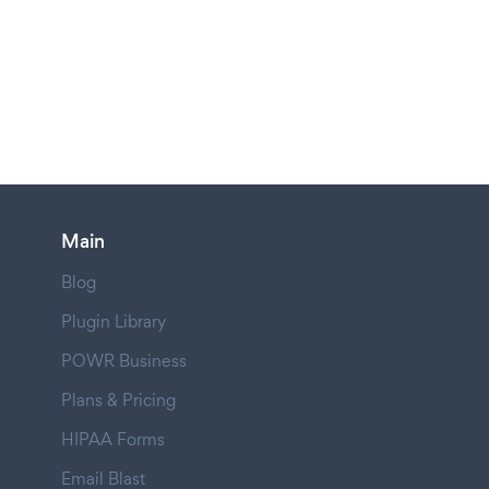
Main
Blog
Plugin Library
POWR Business
Plans & Pricing
HIPAA Forms
Email Blast