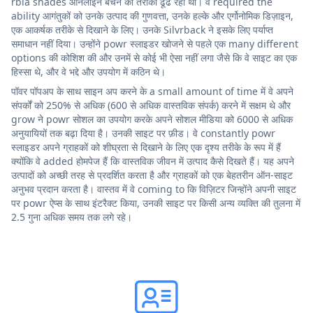
rbia shades ऑनलाइन बेचने का तरीका ढूंढ रही थी। वे required the
ability आगंतुकों को उनके उत्पाद की गुणवत्ता, उनके हल्के और एर्गोनोमिक डिज़ाइन,
एक आकर्षक तरीके से दिखाने के लिए। उनके Silvrback ने इसके लिए पर्याप्त
समाधान नहीं दिया। उन्होंने powr स्लाइडर खोजने से पहले एक many different
options की कोशिश की और उनमें से कोई भी ऐसा नहीं लगा जैसे कि वे साइट का एक
हिस्सा थे, और वे भद्दे और उपयोग में कठिन थे।
पॉवर पॉपअप के साथ साइन अप करने के a small amount of time में वे अपने
संपर्कों को 250% से अधिक (600 से अधिक वास्तविक संपर्क) करने में सक्षम थे और
grow ने powr सोशल का उपयोग करके अपने सोशल मीडिया को 6000 से अधिक
अनुयायियों तक बढ़ा दिया है। उनकी साइट पर फ़ीड। वे constantly powr
स्लाइडर अपने ग्राहकों को शीघ्रता से दिखाने के लिए एक दृश्य तरीके के रूप में हैं
क्योंकि वे added होमपेज हैं कि वास्तविक जीवन में उत्पाद कैसे दिखते हैं। यह अपने
उत्पादों को अच्छी तरह से प्रदर्शित करता है और ग्राहकों को एक बेहतरीन ऑन-साइट
अनुभव प्रदान करता है। वास्तव में वे coming to कि विज़िटर जिन्होंने अपनी साइट
पर powr ऐप्स के साथ इंटरैक्ट किया, उनकी साइट पर किसी अन्य व्यक्ति की तुलना में
2.5 गुना अधिक समय तक लगे रहे।