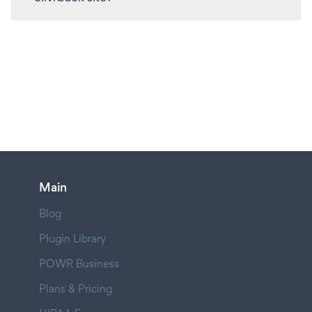
Main
Blog
Plugin Library
POWR Business
Plans & Pricing