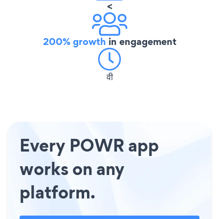
<
200% growth
in engagement
वी
Every POWR app
works on any
platform.