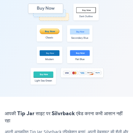
आपकी Tip Jar साइट पर Silvrback एंबेड करना कभी आसान नहीं
रहा
अपनी अनुकूलित Tip Jar Silvrback एप्लिकेशन बनाएं, अपनी वेबसाइट की शैली और