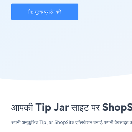
नि: शुल्क प्रारंभ करें
आपकी Tip Jar साइट पर ShopSit
अपनी अनुकूलित Tip Jar ShopSite एप्लिकेशन बनाएं, अपनी वेबसाइट की शै