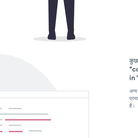
कुछ
"co
in 
अन्य
प्रय
हैं।