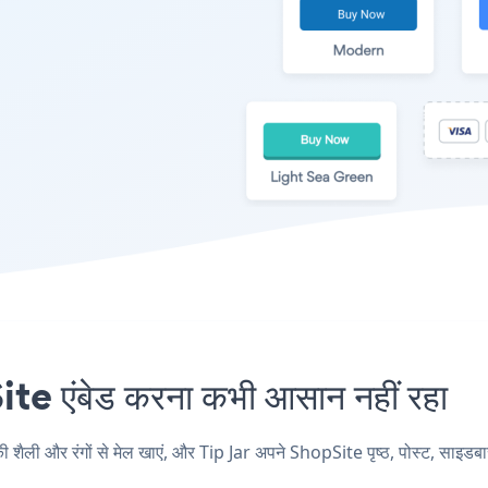
e एंबेड करना कभी आसान नहीं रहा
ली और रंगों से मेल खाएं, और Tip Jar अपने ShopSite पृष्ठ, पोस्ट, साइडबार, 