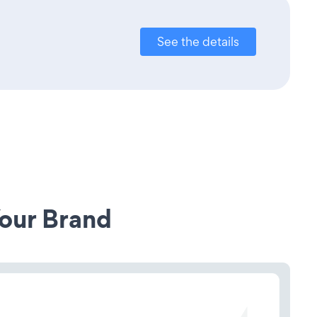
See the details
our Brand