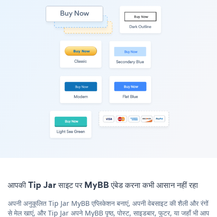
आपकी Tip Jar साइट पर MyBB एंबेड करना कभी आसान नहीं रहा
अपनी अनुकूलित Tip Jar MyBB एप्लिकेशन बनाएं, अपनी वेबसाइट की शैली और रंगों
से मेल खाएं, और Tip Jar अपने MyBB पृष्ठ, पोस्ट, साइडबार, फुटर, या जहाँ भी आप