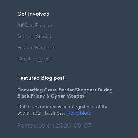
Get Involved
Affiliate Program
Success Stories
Feature Requests
Guest Blog Post
Featured Blog post
Converting Cross-Border Shoppers During
Black Friday & Cyber Monday
Online commerce is an integral part of the
overall retail business.
Read More
Posted by on
2026-08-07