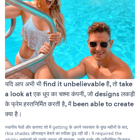
यदि आप अभी भी find it unbelievable हैं, तो take
a look at एक धूप का चश्मा कंपनी, जो designs लकड़ी
के फ्रेम हस्तनिर्मित करती है, में been able to create
क्या है।
स्थानीय मेलों और क्राफ्ट शो में getting के अपने व्यवसाय के कुछ महीनों के बाद,
rbia shades ऑनलाइन बेचने का तरीका ढूंढ रही थी। वे required the
ability आगंतुकों को उनके उत्पाद की गुणवत्ता, उनके हल्के और एर्गोनोमिक डिज़ाइन,