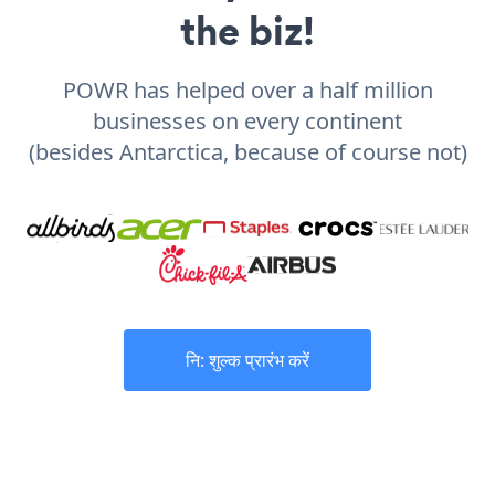
the biz!
POWR has helped over a half million
businesses on every continent
(besides Antarctica, because of course not)
नि: शुल्क प्रारंभ करें