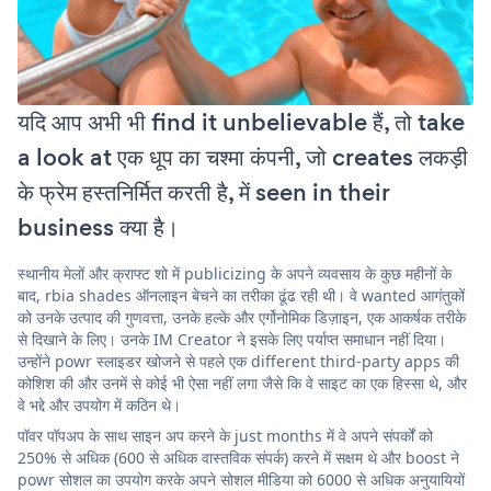
यदि आप अभी भी find it unbelievable हैं, तो take
a look at एक धूप का चश्मा कंपनी, जो creates लकड़ी
के फ्रेम हस्तनिर्मित करती है, में seen in their
business क्या है।
स्थानीय मेलों और क्राफ्ट शो में publicizing के अपने व्यवसाय के कुछ महीनों के
बाद, rbia shades ऑनलाइन बेचने का तरीका ढूंढ रही थी। वे wanted आगंतुकों
को उनके उत्पाद की गुणवत्ता, उनके हल्के और एर्गोनोमिक डिज़ाइन, एक आकर्षक तरीके
से दिखाने के लिए। उनके IM Creator ने इसके लिए पर्याप्त समाधान नहीं दिया।
उन्होंने powr स्लाइडर खोजने से पहले एक different third-party apps की
कोशिश की और उनमें से कोई भी ऐसा नहीं लगा जैसे कि वे साइट का एक हिस्सा थे, और
वे भद्दे और उपयोग में कठिन थे।
पॉवर पॉपअप के साथ साइन अप करने के just months में वे अपने संपर्कों को
250% से अधिक (600 से अधिक वास्तविक संपर्क) करने में सक्षम थे और boost ने
powr सोशल का उपयोग करके अपने सोशल मीडिया को 6000 से अधिक अनुयायियों