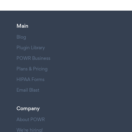
Main
Blog
Plugin Library
POWR Business
Plans & Pricing
HIPAA Forms
Email Blast
Company
About POWR
We're hiring!