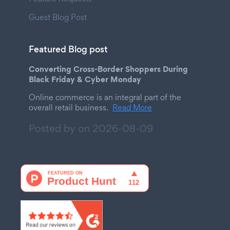
Guest Blog Post
Featured Blog post
Converting Cross-Border Shoppers During
Black Friday & Cyber Monday
Online commerce is an integral part of the
overall retail business.
Read More
Posted by on
2026-08-09