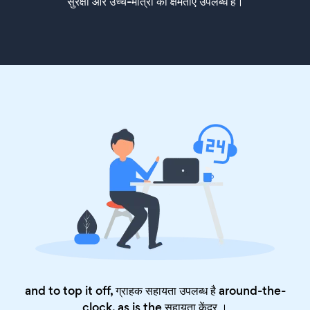
सुरक्षा और उच्च-मात्रा की क्षमताएं उपलब्ध हैं।
and to top it off, ग्राहक सहायता उपलब्ध है around-the-
clock, as is the
सहायता केंद्र
।