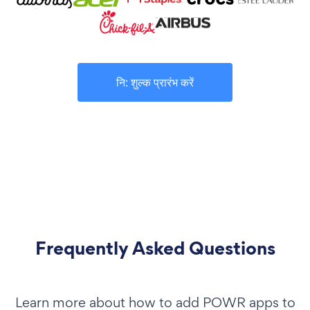
नि: शुल्क प्रारंभ करें
Frequently Asked Questions
Learn more about how to add POWR apps to