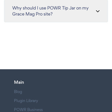
Why should I use POWR Tip Jar on my
Grace Mag Pro site?
Main
Blog
Plugin Library
POWR Business