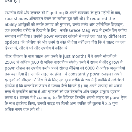
क्या है।
स्थानीय मेलों और क्राफ्ट शो में getting के अपने व्यवसाय के कुछ महीनों के बाद,
rbia shades ऑनलाइन बेचने का तरीका ढूंढ रही थी। वे required the
ability आगंतुकों को उनके उत्पाद की गुणवत्ता, उनके हल्के और एर्गोनोमिक डिज़ाइन,
एक आकर्षक तरीके से दिखाने के लिए। उनके Grace Mag Pro ने इसके लिए पर्याप्त
समाधान नहीं दिया। उन्होंने powr स्लाइडर खोजने से पहले एक many different
options की कोशिश की और उनमें से कोई भी ऐसा नहीं लगा जैसे कि वे साइट का एक
हिस्सा थे, और वे भद्दे और उपयोग में कठिन थे।
पॉवर पॉपअप के साथ साइन अप करने के just months में वे अपने संपर्कों को
250% से अधिक (600 से अधिक वास्तविक संपर्क) करने में सक्षम थे और grow ने
powr सोशल का उपयोग करके अपने सोशल मीडिया को 6000 से अधिक अनुयायियों
तक बढ़ा दिया है। उनकी साइट पर फ़ीड। वे constantly powr स्लाइडर अपने
ग्राहकों को शीघ्रता से दिखाने के लिए एक दृश्य तरीके के रूप में हैं क्योंकि वे added
होमपेज हैं कि वास्तविक जीवन में उत्पाद कैसे दिखते हैं। यह अपने उत्पादों को अच्छी
तरह से प्रदर्शित करता है और ग्राहकों को एक बेहतरीन ऑन-साइट अनुभव प्रदान
करता है। वास्तव में वे coming to कि विज़िटर जिन्होंने अपनी साइट पर powr ऐप्स
के साथ इंटरैक्ट किया, उनकी साइट पर किसी अन्य व्यक्ति की तुलना में 2.5 गुना
अधिक समय तक लगे रहे।