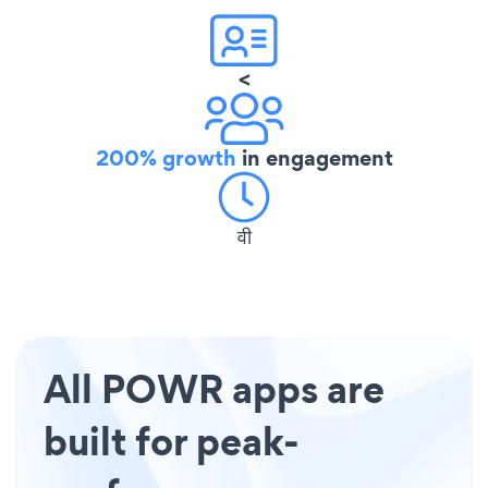
<
200% growth
in engagement
वी
All POWR apps are
built for peak-