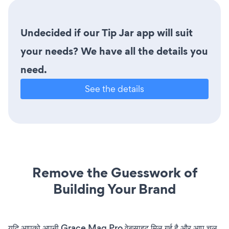
Undecided if our Tip Jar app will suit
your needs? We have all the details you
need.
See the details
Remove the Guesswork of
Building Your Brand
यदि आपको अपनी Grace Mag Pro वेबसाइट मिल गई है और आप चल