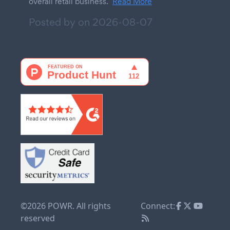
overall retail business.
Read More
Posted by on
2026-08-07
©2026 POWR. All rights
Connect:
reserved