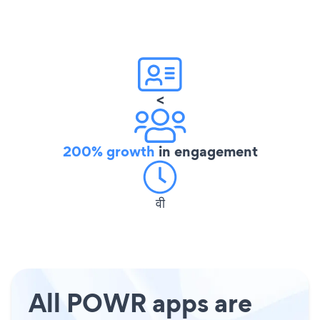
<
200% growth
in engagement
वी
All POWR apps are