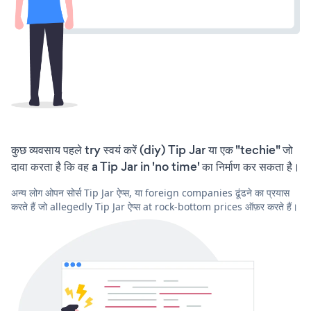
कुछ व्यवसाय पहले try स्वयं करें (diy) Tip Jar या एक "techie" जो
दावा करता है कि वह a Tip Jar in 'no time' का निर्माण कर सकता है।
अन्य लोग ओपन सोर्स Tip Jar ऐप्स, या foreign companies ढूंढने का प्रयास
करते हैं जो allegedly Tip Jar ऐप्स at rock-bottom prices ऑफ़र करते हैं।