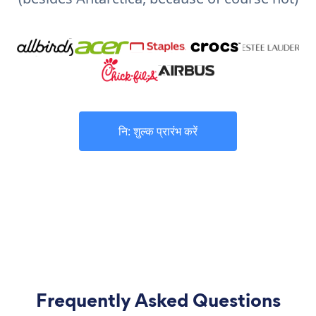
नि: शुल्क प्रारंभ करें
Frequently Asked Questions