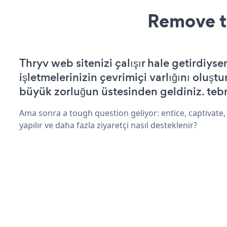
Remove t
Thryv web sitenizi çalışır hale getirdiysen
işletmelerinizin çevrimiçi varlığını oluştu
büyük zorluğun üstesinden geldiniz. tebr
Ama sonra a tough question geliyor: entice, captivate,
yapılır ve daha fazla ziyaretçi nasıl desteklenir?