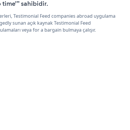
 time'” sahibidir.
erleri, Testimonial Feed companies abroad uygulama
egedly sunan açık kaynak Testimonial Feed
ulamaları veya for a bargain bulmaya çalışır.