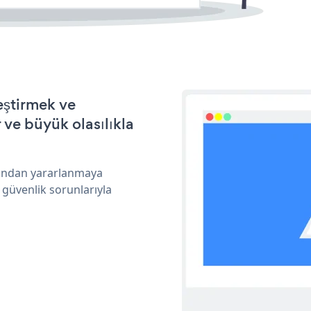
eştirmek ve
ve büyük olasılıkla
arından yararlanmaya
 güvenlik sorunlarıyla