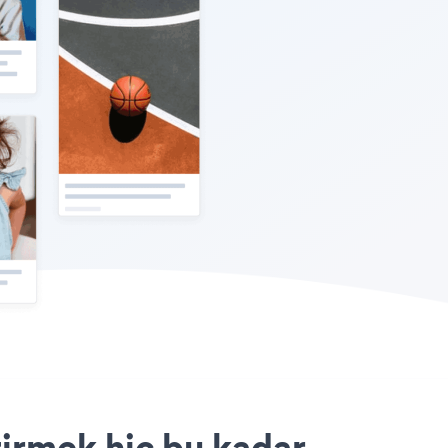
tirmek hiç bu kadar