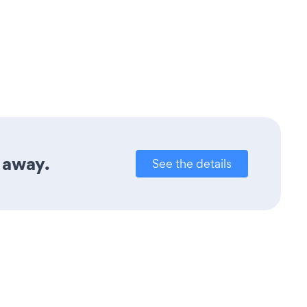
k away.
See the details