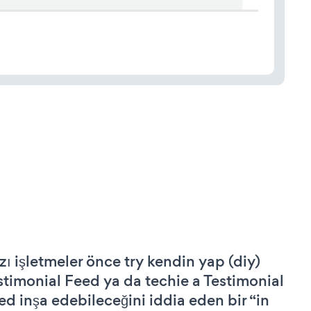
zı işletmeler önce try kendin yap (diy)
stimonial Feed ya da techie a Testimonial
ed inşa edebileceğini iddia eden bir “in