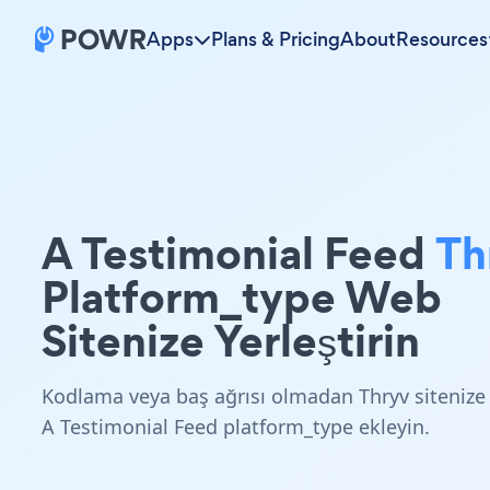
Apps
Plans & Pricing
About
Resources
A Testimonial Feed
Th
Platform_type Web
Sitenize Yerleştirin
Kodlama veya baş ağrısı olmadan Thryv sitenize
A Testimonial Feed platform_type ekleyin.