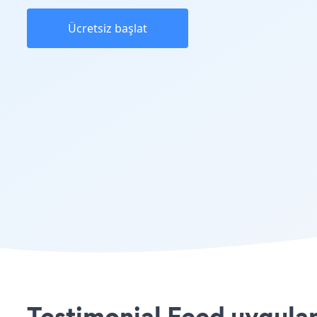
Ücretsiz başlat
Testimonial Feed uygulam