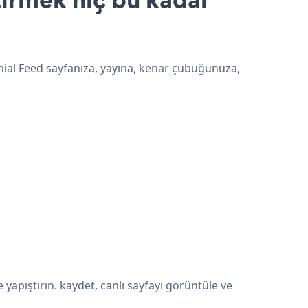
onial Feed sayfanıza, yayına, kenar çubuğunuza,
apıştırın. kaydet, canlı sayfayı görüntüle ve