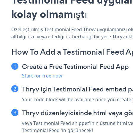
kolay olmamıştı
Özelleştirilmiş Testimonial Feed Thryv uygulamanızı ol
altbilginize veya istediğiniz herhangi bir yere Thryv ekle
How To Add a Testimonial Feed A
Create a Free Testimonial Feed App
Start for free now
Thryv için Testimonial Feed embed p
Your code block will be available once you create
Thryv düzenleyicisinde html veya gö
veya Testimonial Feed snippet'inin üstüne html ve
Testimonial Feed 'in görünecek!