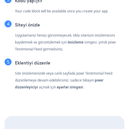
Kodu yapıştır
Your code block will be available once you create your app
Siteyi önizle
Uygulamanız henüz görünmeyecek. tıkla
sitenizin önizlemesini
kaydetmek ve görüntülemek için
önizleme
simgesi. şimdi powr
Testimonial Feed görmelisiniz.
Eklentiyi düzenle
Site önizlemenizde veya canlı sayfada powr Testimonial Feed
düzenlemeye devam edebilirsiniz. sadece tıklayın
powr
düzenleyiciyi
açmak için
ayarlar simgesi
.