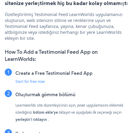
sitenize yerleştirmek hiç bu kadar kolay olmamıştı
Özelleştirilmiş Testimonial Feed LearnWorlds uygulamanızı
oluşturun, web sitenizin stiline ve renklerine uyun ve
Testimonial Feed sayfanıza, yayına, kenar çubuğunuza,
altbilginize veya istediğiniz herhangi bir yere LearnWorlds
ekleyin bir site.
How To Add a Testimonial Feed App on
LearnWorlds:
Create a Free Testimonial Feed App
Start for free now
Oluşturmak
gömme bölümü
Learnworlds site düzenleyicinizi açın, powr uygulamasını eklemek
istediğiniz
bölüm ekle'ye
tıklayın ve aşağıdaki ilk seçeneği seçin
yerleştir'i tıklayın
.