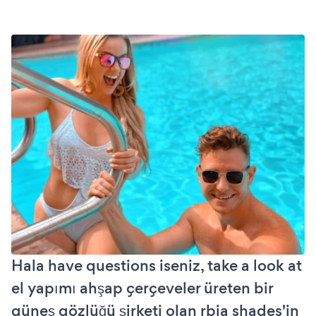
Hala have questions iseniz, take a look at
el yapımı ahşap çerçeveler üreten bir
güneş gözlüğü şirketi olan rbia shades'in