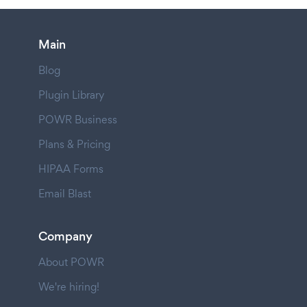
Main
Blog
Plugin Library
POWR Business
Plans & Pricing
HIPAA Forms
Email Blast
Company
About POWR
We're hiring!