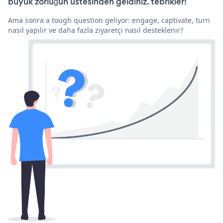
büyük zorluğun üstesinden geldiniz. tebrikler!
Ama sonra a tough question geliyor: engage, captivate, turn
nasıl yapılır ve daha fazla ziyaretçi nasıl desteklenir?