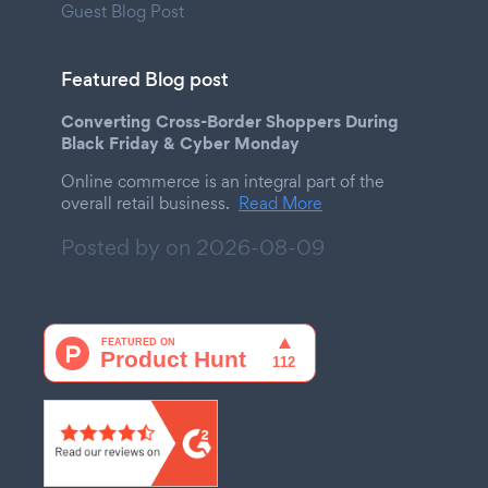
Guest Blog Post
Featured Blog post
Converting Cross-Border Shoppers During
Black Friday & Cyber Monday
Online commerce is an integral part of the
overall retail business.
Read More
Posted by on
2026-08-09