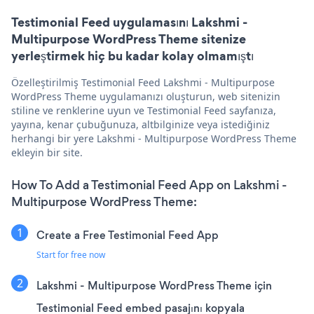
Testimonial Feed uygulamasını Lakshmi -
Multipurpose WordPress Theme sitenize
yerleştirmek hiç bu kadar kolay olmamıştı
Özelleştirilmiş Testimonial Feed Lakshmi - Multipurpose
WordPress Theme uygulamanızı oluşturun, web sitenizin
stiline ve renklerine uyun ve Testimonial Feed sayfanıza,
yayına, kenar çubuğunuza, altbilginize veya istediğiniz
herhangi bir yere Lakshmi - Multipurpose WordPress Theme
ekleyin bir site.
How To Add a Testimonial Feed App on Lakshmi -
Multipurpose WordPress Theme:
Create a Free Testimonial Feed App
Start for free now
Lakshmi - Multipurpose WordPress Theme için
Testimonial Feed embed pasajını kopyala