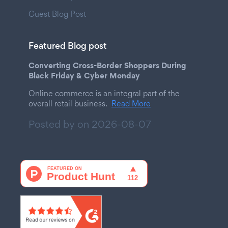
Guest Blog Post
Featured Blog post
Converting Cross-Border Shoppers During
Black Friday & Cyber Monday
Online commerce is an integral part of the
overall retail business.
Read More
Posted by on
2026-08-07