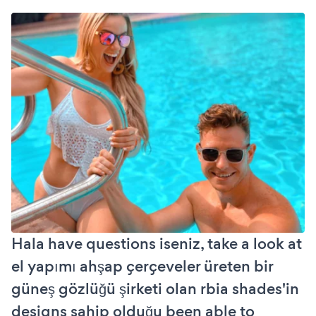
Hala have questions iseniz, take a look at
el yapımı ahşap çerçeveler üreten bir
güneş gözlüğü şirketi olan rbia shades'in
designs sahip olduğu been able to