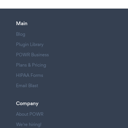
Main
Blog
Plugin Library
POWR Business
Plans & Pricing
HIPAA Forms
Email Blast
Company
About POWR
We're hiring!