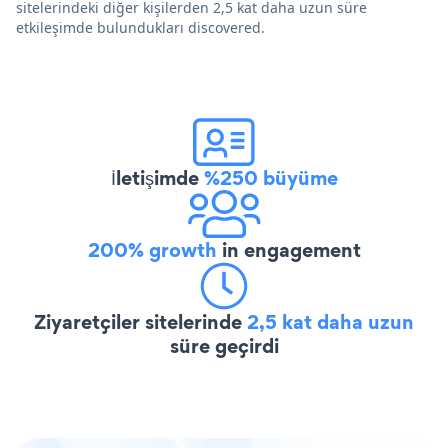
sitelerindeki diğer kişilerden 2,5 kat daha uzun süre
etkileşimde bulundukları discovered.
İletişimde
%250 büyüme
200% growth
in engagement
Ziyaretçiler sitelerinde
2,5 kat daha uzun
süre geçirdi