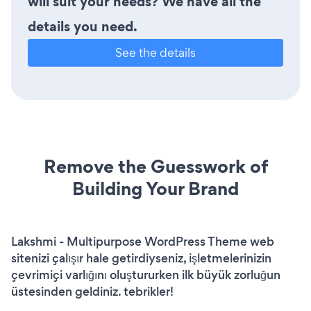
will suit your needs? We have all the
details you need.
See the details
Remove the Guesswork of
Building Your Brand
Lakshmi - Multipurpose WordPress Theme web
sitenizi çalışır hale getirdiyseniz, işletmelerinizin
çevrimiçi varlığını oluştururken ilk büyük zorluğun
üstesinden geldiniz. tebrikler!