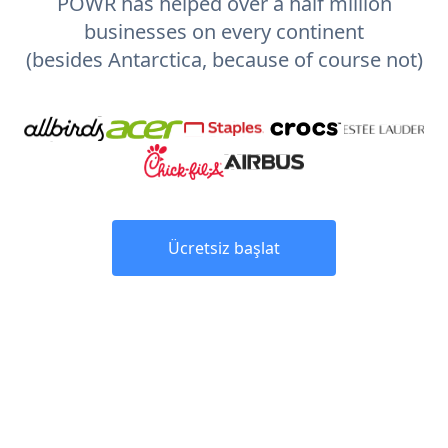
POWR has helped over a half million
businesses on every continent
(besides Antarctica, because of course not)
Ücretsiz başlat