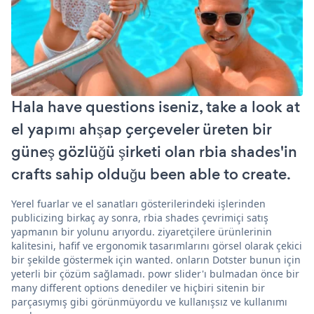
Hala have questions iseniz, take a look at
el yapımı ahşap çerçeveler üreten bir
güneş gözlüğü şirketi olan rbia shades'in
crafts sahip olduğu been able to create.
Yerel fuarlar ve el sanatları gösterilerindeki işlerinden
publicizing birkaç ay sonra, rbia shades çevrimiçi satış
yapmanın bir yolunu arıyordu. ziyaretçilere ürünlerinin
kalitesini, hafif ve ergonomik tasarımlarını görsel olarak çekici
bir şekilde göstermek için wanted. onların Dotster bunun için
yeterli bir çözüm sağlamadı. powr slider'ı bulmadan önce bir
many different options denediler ve hiçbiri sitenin bir
parçasıymış gibi görünmüyordu ve kullanışsız ve kullanımı