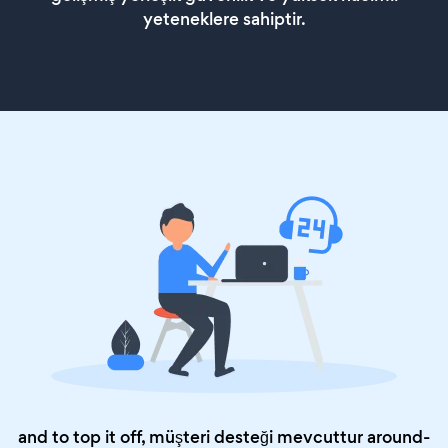
yeteneklere sahiptir.
and to top it off, müşteri desteği mevcuttur around-