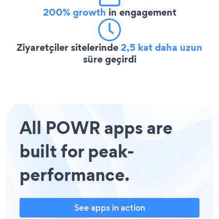
200% growth
in engagement
Ziyaretçiler sitelerinde
2,5 kat daha uzun
süre geçirdi
All POWR apps are
built for peak-
performance.
See apps in action