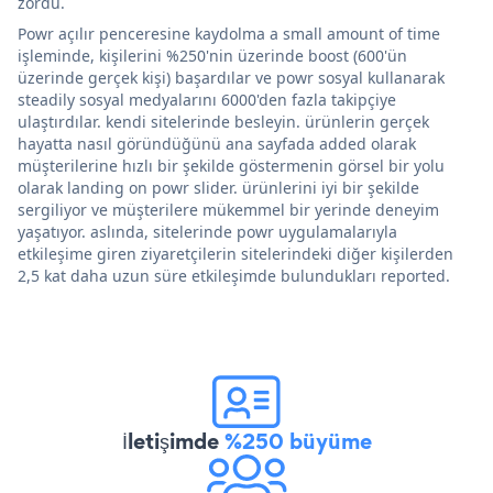
zordu.
Powr açılır penceresine kaydolma a small amount of time
işleminde, kişilerini %250'nin üzerinde boost (600'ün
üzerinde gerçek kişi) başardılar ve powr sosyal kullanarak
steadily sosyal medyalarını 6000'den fazla takipçiye
ulaştırdılar. kendi sitelerinde besleyin. ürünlerin gerçek
hayatta nasıl göründüğünü ana sayfada added olarak
müşterilerine hızlı bir şekilde göstermenin görsel bir yolu
olarak landing on powr slider. ürünlerini iyi bir şekilde
sergiliyor ve müşterilere mükemmel bir yerinde deneyim
yaşatıyor. aslında, sitelerinde powr uygulamalarıyla
etkileşime giren ziyaretçilerin sitelerindeki diğer kişilerden
2,5 kat daha uzun süre etkileşimde bulundukları reported.
İletişimde
%250 büyüme