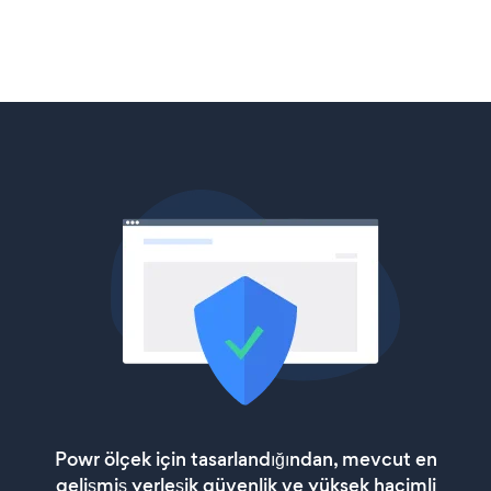
Powr ölçek için tasarlandığından, mevcut en
gelişmiş yerleşik güvenlik ve yüksek hacimli