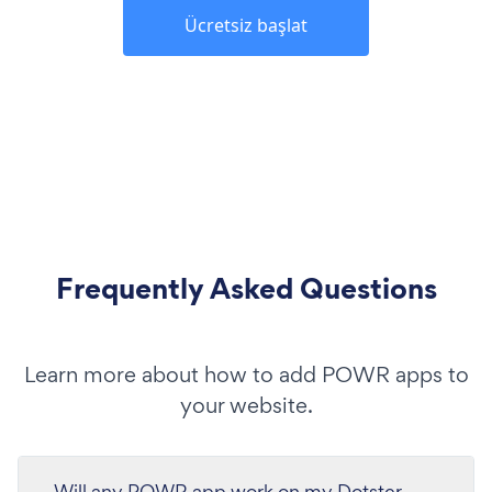
Ücretsiz başlat
Frequently Asked Questions
Learn more about how to add POWR apps to
your website.
Will any POWR app work on my Dotster