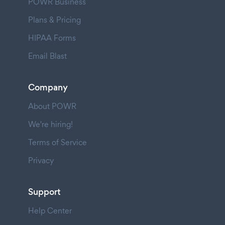
POWR Business
Plans & Pricing
HIPAA Forms
Email Blast
Company
About POWR
We're hiring!
Terms of Service
Privacy
Support
Help Center