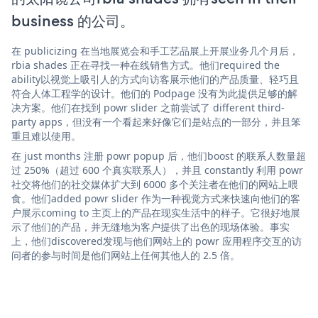
business 的公司。
在 publicizing 在当地展览会和手工艺品展上开展业务几个月后，
rbia shades 正在寻找一种在线销售方式。他们required the
ability以视觉上吸引人的方式向访客展示他们的产品质量、轻巧且
符合人体工程学的设计。他们的 Podpage 没有为此提供足够的解
决方案。他们在找到 powr slider 之前尝试了 different third-
party apps，但没有一个看起来好像它们是站点的一部分，并且笨
重且难以使用。
在 just months 注册 powr popup 后，他们boost 的联系人数量超
过 250%（超过 600 个真实联系人），并且 constantly 利用 powr
社交将他们的社交媒体扩大到 6000 多个关注者在他们的网站上喂
食。他们added powr slider 作为一种视觉方式来快速向他们的客
户展示coming to 主页上的产品在现实生活中的样子。它很好地展
示了他们的产品，并无缝地为客户提供了出色的现场体验。事实
上，他们discovered发现与他们网站上的 powr 应用程序交互的访
问者的参与时间是他们网站上任何其他人的 2.5 倍。