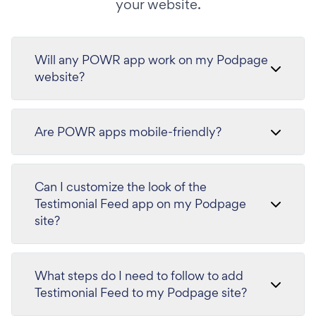
your website.
Will any POWR app work on my Podpage
website?
Are POWR apps mobile-friendly?
Can I customize the look of the
Testimonial Feed app on my Podpage
site?
What steps do I need to follow to add
Testimonial Feed to my Podpage site?