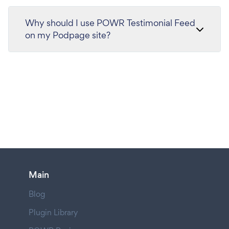
Why should I use POWR Testimonial Feed
on my Podpage site?
Main
Blog
Plugin Library