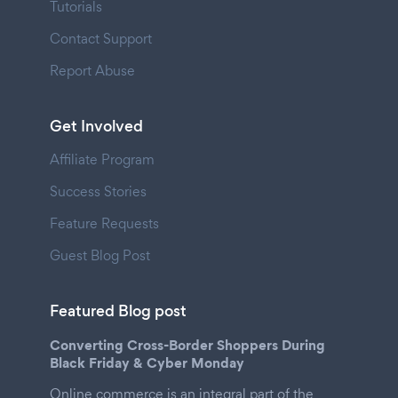
Tutorials
Contact Support
Report Abuse
Get Involved
Affiliate Program
Success Stories
Feature Requests
Guest Blog Post
Featured Blog post
Converting Cross-Border Shoppers During
Black Friday & Cyber Monday
Online commerce is an integral part of the