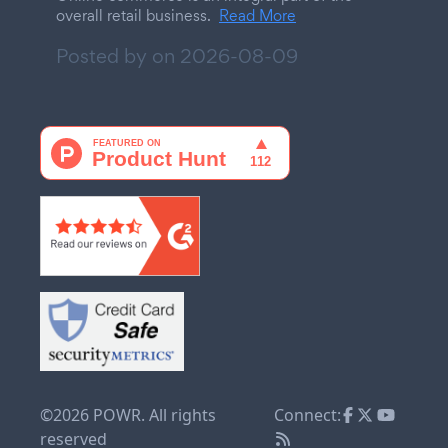
overall retail business.
Read More
Posted by on
2026-08-09
©2026 POWR. All rights
Connect:
reserved