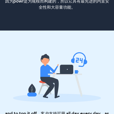
因为powr是为规模而构建的，所以它具有最先进的内置安
全性和大容量功能。
and to top it off，客户支持可用 all day every day，as