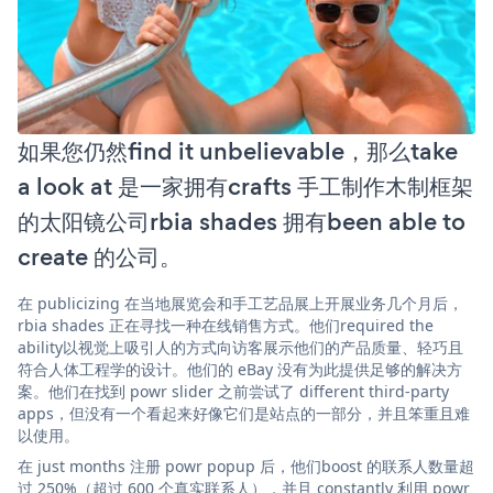
如果您仍然find it unbelievable，那么take
a look at 是一家拥有crafts 手工制作木制框架
的太阳镜公司rbia shades 拥有been able to
create 的公司。
在 publicizing 在当地展览会和手工艺品展上开展业务几个月后，
rbia shades 正在寻找一种在线销售方式。他们required the
ability以视觉上吸引人的方式向访客展示他们的产品质量、轻巧且
符合人体工程学的设计。他们的 eBay 没有为此提供足够的解决方
案。他们在找到 powr slider 之前尝试了 different third-party
apps，但没有一个看起来好像它们是站点的一部分，并且笨重且难
以使用。
在 just months 注册 powr popup 后，他们boost 的联系人数量超
过 250%（超过 600 个真实联系人），并且 constantly 利用 powr