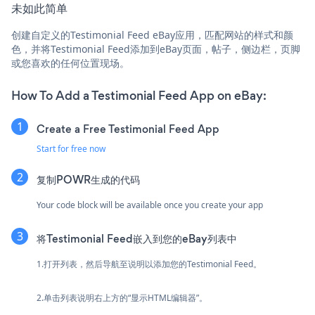
未如此简单
创建自定义的Testimonial Feed eBay应用，匹配网站的样式和颜
色，并将Testimonial Feed添加到eBay页面，帖子，侧边栏，页脚
或您喜欢的任何位置现场。
How To Add a Testimonial Feed App on eBay:
Create a Free Testimonial Feed App
Start for free now
复制POWR生成的代码
Your code block will be available once you create your app
将Testimonial Feed嵌入到您的eBay列表中
1.打开列表，然后导航至说明以添加您的Testimonial Feed。
2.单击列表说明右上方的“显示HTML编辑器”。