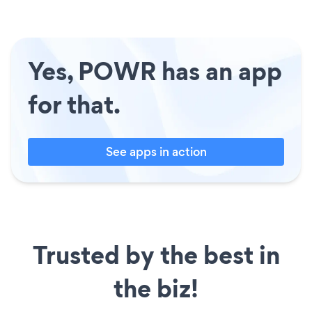
Yes, POWR has an app
for that.
See apps in action
Trusted by the best in
the biz!