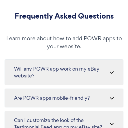
Frequently Asked Questions
Learn more about how to add POWR apps to
your website.
Will any POWR app work on my eBay
website?
Are POWR apps mobile-friendly?
Can I customize the look of the
Testimonial Feed app on my eBay site?