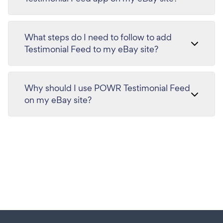
What steps do I need to follow to add
Testimonial Feed to my eBay site?
Why should I use POWR Testimonial Feed
on my eBay site?