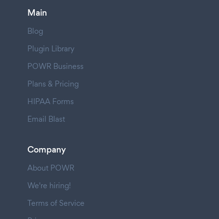
Main
Blog
Plugin Library
POWR Business
Plans & Pricing
HIPAA Forms
Email Blast
Company
About POWR
We're hiring!
Terms of Service