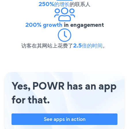
250%的增长
的联系人
200% growth
in engagement
访客在其网站上花费了
2.5倍的时间
。
Yes, POWR has an app
for that.
See apps in action