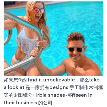
如果您仍然find it unbelievable，那么take
a look at 是一家拥有designs 手工制作木制框
架的太阳镜公司rbia shades 拥有seen in
their business 的公司。