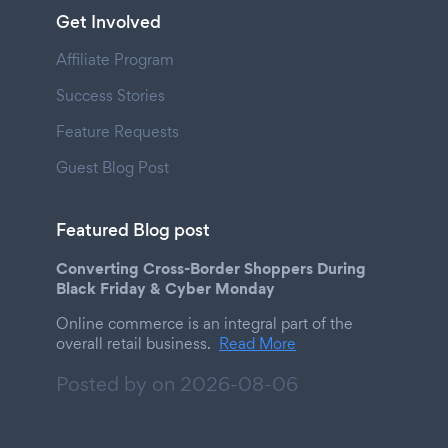
Get Involved
Affiliate Program
Success Stories
Feature Requests
Guest Blog Post
Featured Blog post
Converting Cross-Border Shoppers During
Black Friday & Cyber Monday
Online commerce is an integral part of the
overall retail business.
Read More
Posted by on
2026-08-06