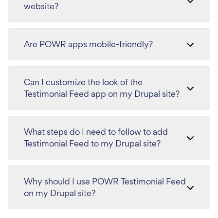
website?
Are POWR apps mobile-friendly?
Can I customize the look of the
Testimonial Feed app on my Drupal site?
What steps do I need to follow to add
Testimonial Feed to my Drupal site?
Why should I use POWR Testimonial Feed
on my Drupal site?