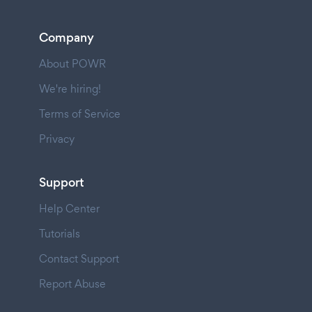
Company
About POWR
We're hiring!
Terms of Service
Privacy
Support
Help Center
Tutorials
Contact Support
Report Abuse