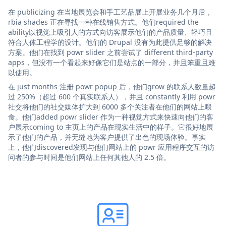
在 publicizing 在当地展览会和手工艺品展上开展业务几个月后，
rbia shades 正在寻找一种在线销售方式。他们required the
ability以视觉上吸引人的方式向访客展示他们的产品质量、轻巧且
符合人体工程学的设计。他们的 Drupal 没有为此提供足够的解决
方案。他们在找到 powr slider 之前尝试了 different third-party
apps，但没有一个看起来好像它们是站点的一部分，并且笨重且难
以使用。
在 just months 注册 powr popup 后，他们grow 的联系人数量超
过 250%（超过 600 个真实联系人），并且 constantly 利用 powr
社交将他们的社交媒体扩大到 6000 多个关注者在他们的网站上喂
食。他们added powr slider 作为一种视觉方式来快速向他们的客
户展示coming to 主页上的产品在现实生活中的样子。它很好地展
示了他们的产品，并无缝地为客户提供了出色的现场体验。事实
上，他们discovered发现与他们网站上的 powr 应用程序交互的访
问者的参与时间是他们网站上任何其他人的 2.5 倍。