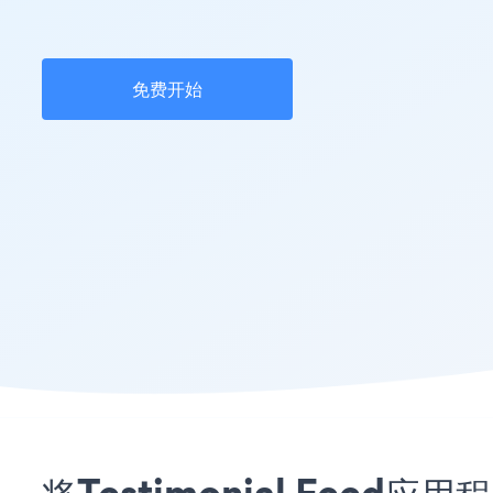
免费开始
将Testimonial Feed应