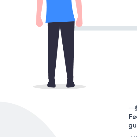
一些
F
gu