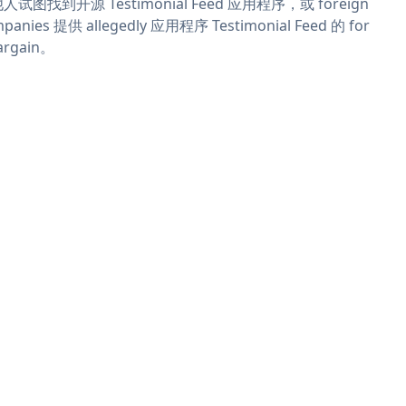
人试图找到开源 Testimonial Feed 应用程序，或 foreign
panies 提供 allegedly 应用程序 Testimonial Feed 的 for
argain。