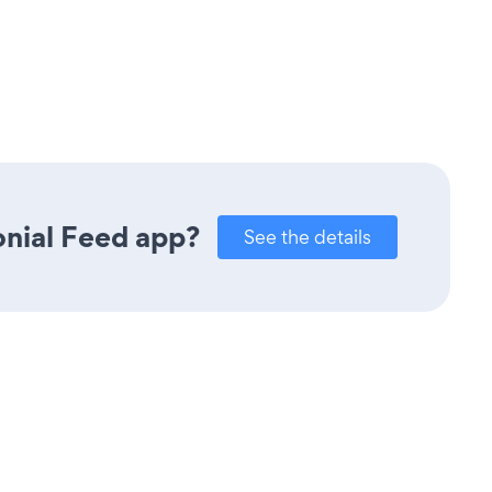
onial Feed app?
See the details