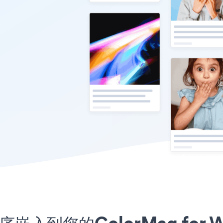
用程序嵌入到您的ColorMag for