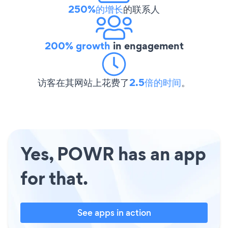
250%的增长
的联系人
200% growth
in engagement
访客在其网站上花费了
2.5倍的时间
。
Yes, POWR has an app
for that.
See apps in action