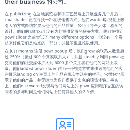
their business 的公司。
在 publicizing 在当地展览会和手工艺品展上开展业务几个月后，
rbia shades 正在寻找一种在线销售方式。他们wanted以视觉上吸
引人的方式向访客展示他们的产品质量、轻巧且符合人体工程学的
设计。他们的 Bitrix24 没有为此提供足够的解决方案。他们在找到
powr slider 之前尝试了 many different options，但没有一个看
起来好像它们是站点的一部分，并且笨重且难以使用。
在 just months 注册 powr popup 后，他们grow 的联系人数量超
过 250%（超过 600 个真实联系人），并且 steadily 利用 powr 社
交将他们的社交媒体扩大到 6000 多个关注者在他们的网站上喂
食。他们added powr slider 作为一种视觉方式来快速向他们的客
户展示landing on 主页上的产品在现实生活中的样子。它很好地展
示了他们的产品，并无缝地为客户提供了出色的现场体验。事实
上，他们discovered发现与他们网站上的 powr 应用程序交互的访
问者的参与时间是他们网站上任何其他人的 2.5 倍。