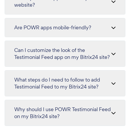
website?
Are POWR apps mobile-friendly?
Can I customize the look of the
Testimonial Feed app on my Bitrix24 site?
What steps do I need to follow to add
Testimonial Feed to my Bitrix24 site?
Why should I use POWR Testimonial Feed
on my Bitrix24 site?