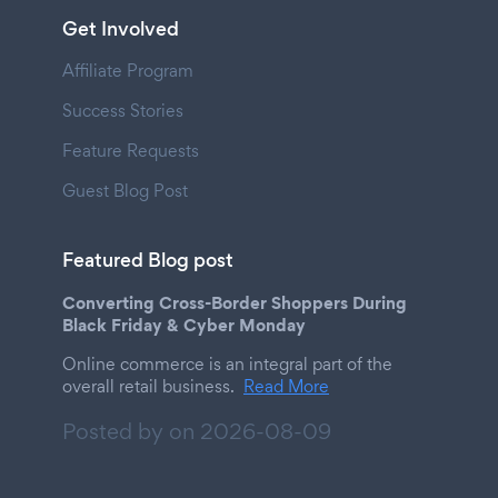
Get Involved
Affiliate Program
Success Stories
Feature Requests
Guest Blog Post
Featured Blog post
Converting Cross-Border Shoppers During
Black Friday & Cyber Monday
Online commerce is an integral part of the
overall retail business.
Read More
Posted by on
2026-08-09