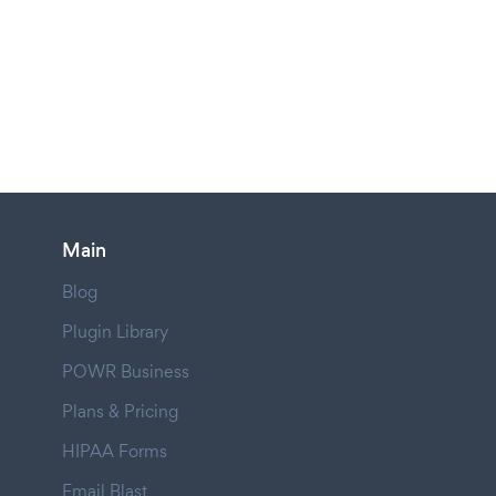
Main
Blog
Plugin Library
POWR Business
Plans & Pricing
HIPAA Forms
Email Blast